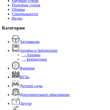
Научные статьи
Полезные статьи
Обзоры
Специальности
Видео
Категории
Автошколы
Архивы и библиотеки
- Архивы
- Библиотеки
Военные
ВУЗы
Детские сады
Дополнительное образование
Другое