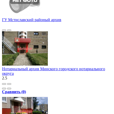
ГУ Мстиславский районый архив
Нотариальный архив Минского городского нотариального
округа
2.5
Сравнить (0)