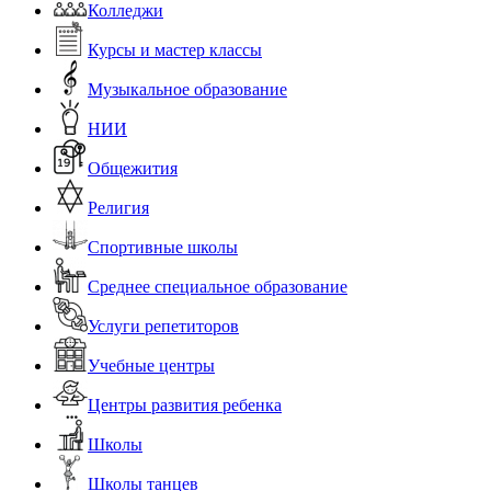
Колледжи
Курсы и мастер классы
Музыкальное образование
НИИ
Общежития
Религия
Спортивные школы
Среднее специальное образование
Услуги репетиторов
Учебные центры
Центры развития ребенка
Школы
Школы танцев