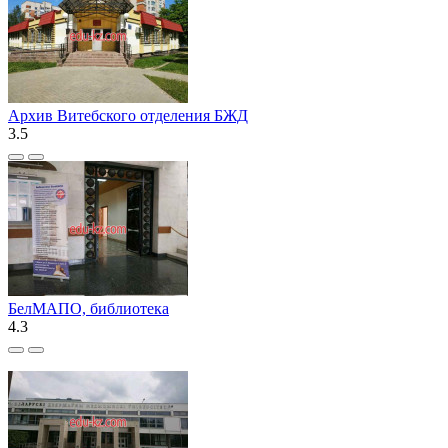
Архив Витебского отделения БЖД
3.5
БелМАПО, библиотека
4.3