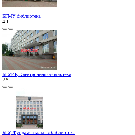
БГМУ, библиотека
4.1
БГУИР, Электронная библиотека
2.5
БГУ, Фундаментальная библиотека