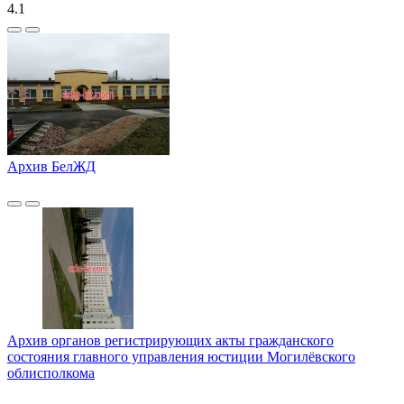
4.1
Архив БелЖД
Архив органов регистрирующих акты гражданского
состояния главного управления юстиции Могилёвского
облисполкома