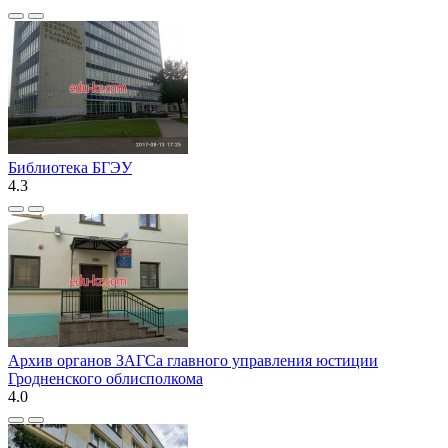
Библиотека БГЭУ
4.3
Архив органов ЗАГСа главного управления юстиции
Гродненского облисполкома
4.0