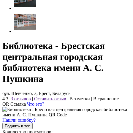
Библиотека - Брестская
центральная городская
библиотека имени А. С.
Пушкина
бул. Шевченко, 3, Брест, Беларусь
4.3
3 отзывов
|
Оставить отзыв
|
В заметки
|
В сравнение
QR Ссылка
Что это?
Нашли ошибку?
Поднять в топ
Количество просмотров: