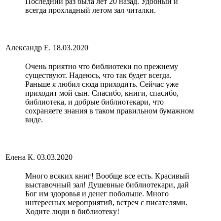
Последний раз была лет 20 назад. Удобный и
всегда прохладный летом зал читалки.
Александр Е.
18.03.2020
Очень приятно что библиотеки по прежнему
существуют. Надеюсь, что так будет всегда.
Раньше я любил сюда приходить. Сейчас уже
приходит мой сын. Спасибо, книги, спасибо,
библиотека, и добрые библиотекари, что
сохраняете знания в таком правильном бумажном
виде.
Елена К.
03.03.2020
Много всяких книг! Вообще все есть. Красивый
выставочный зал! Душевные библиотекари, дай
Бог им здоровья и денег побольше. Много
интересных мероприятий, встреч с писателями.
Ходите люди в библиотеку!