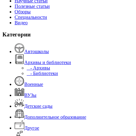
Научные статьи
Полезные статьи
Обзоры
Специальности
Видео
Категории
Автошколы
Архивы и библиотеки
- Архивы
- Библиотеки
Военные
ВУЗы
Детские сады
Дополнительное образование
Другое