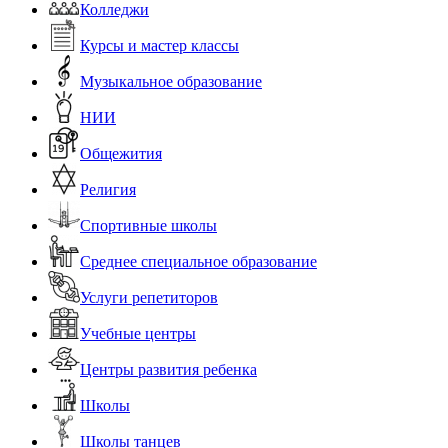
Колледжи
Курсы и мастер классы
Музыкальное образование
НИИ
Общежития
Религия
Спортивные школы
Среднее специальное образование
Услуги репетиторов
Учебные центры
Центры развития ребенка
Школы
Школы танцев