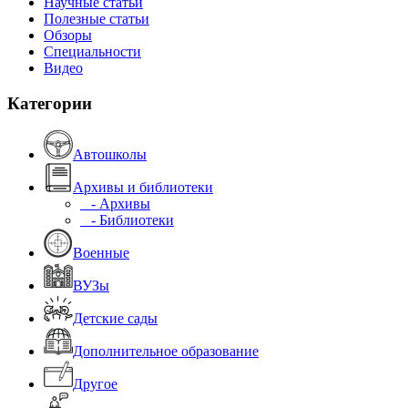
Научные статьи
Полезные статьи
Обзоры
Специальности
Видео
Категории
Автошколы
Архивы и библиотеки
- Архивы
- Библиотеки
Военные
ВУЗы
Детские сады
Дополнительное образование
Другое