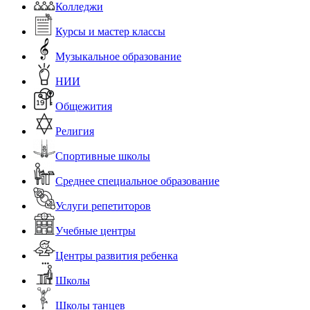
Колледжи
Курсы и мастер классы
Музыкальное образование
НИИ
Общежития
Религия
Спортивные школы
Среднее специальное образование
Услуги репетиторов
Учебные центры
Центры развития ребенка
Школы
Школы танцев