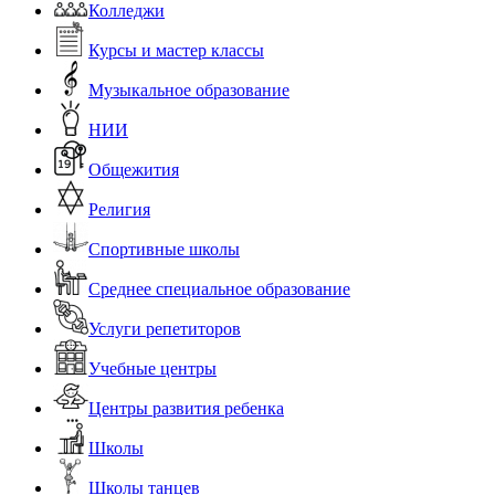
Колледжи
Курсы и мастер классы
Музыкальное образование
НИИ
Общежития
Религия
Спортивные школы
Среднее специальное образование
Услуги репетиторов
Учебные центры
Центры развития ребенка
Школы
Школы танцев