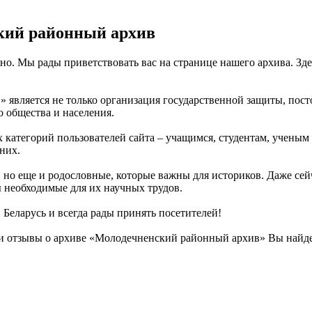
кий районный архив
о. Мы рады приветствовать вас на странице нашего архива. Зд
является не только организация государственной защиты, пост
 общества и населения.
ех категорий пользователей сайта – учащимся, студентам, учены
них.
 но еще и родословные, которые важны для историков. Даже сей
ы необходимые для их научных трудов.
 Беларусь и всегда рады принять посетителей!
и отзывы о архиве «Молодечненский районный архив» Вы найде