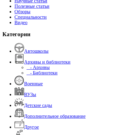
Научные статьи
Полезные статьи
Обзоры
Специальности
Видео
Категории
Автошколы
Архивы и библиотеки
- Архивы
- Библиотеки
Военные
ВУЗы
Детские сады
Дополнительное образование
Другое