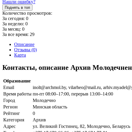
Нашли ошибку?
Поднять в топ
Количество просмотров:
За сегодня:
0
За неделю:
0
За месяц:
0
За все время:
29
Описание
Отзывы (0)
Карта
Контакты, описание Архив Молодечне
Образование
Email
inolt@archmol.by, vilarheo@mail.ru, arhiv.myadel
Время работы
пн-пт 08:00–17:00, перерыв 13:00–14:00
Город
Молодечно
Регион
Минская область
Рейтинг
0
Категория
Архив
Адрес
ул. Великий Гостинец, 82, Молодечно, Беларусь