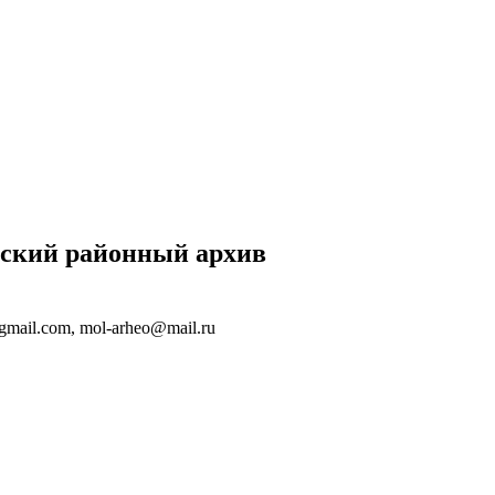
нский районный архив
@gmail.com, mol-arheo@mail.ru