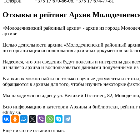
Телефон
+375 17 670-66-06, +375 17 674-77-81
Отзывы и рейтинг Архив Молодечненс
«Молодечненский районный архив» - архив из города Молодечн
архиве.
Целью деятельности архива «Молодечненский районный архив» 
но и организация использования архивных документов во благо
Надеемся, что эти сведения будут полезны и интересны для вс
из нашего архива и воспользоваться данными полученными из 
В архивах можно найти не только научные документы и статьи,
обращаются в архивы для того, чтобы изучить некоторые факт
Мы находимся по адресу ул. Великий Гостинец, 82, Молодечно,
Всю информацию в категории Архивы и библиотеки, рейтинг 
eduby.su.
Ещё никто не оставил отзыв.