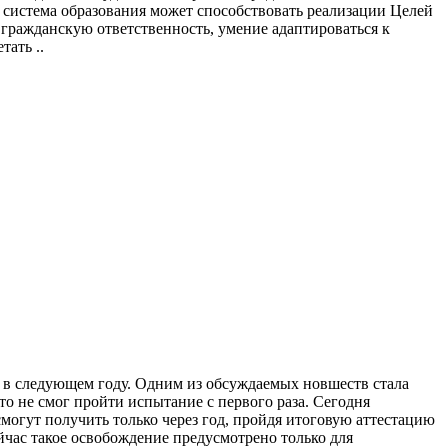
 система образования может способствовать реализации Целей
й гражданскую ответственность, умение адаптироваться к
ать ..
 в следующем году. Одним из обсуждаемых новшеств стала
то не смог пройти испытание с первого раза. Сегодня
смогут получить только через год, пройдя итоговую аттестацию
час такое освобождение предусмотрено только для