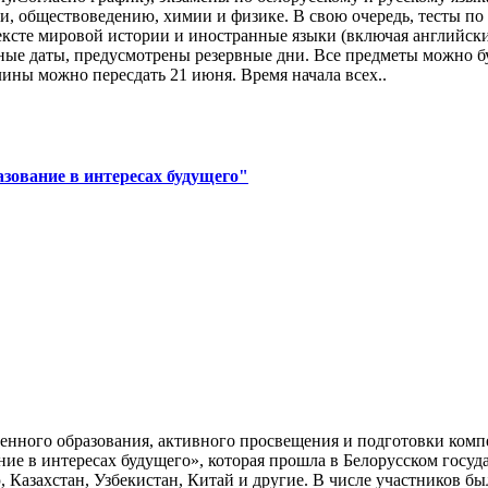
и, обществоведению, химии и физике. В свою очередь, тесты по
тексте мировой истории и иностранные языки (включая английск
овные даты, предусмотрены резервные дни. Все предметы можно б
ины можно пересдать 21 июня. Время начала всех..
зование в интересах будущего"
енного образования, активного просвещения и подготовки компе
е в интересах будущего», которая прошла в Белорусском госуд
, Казахстан, Узбекистан, Китай и другие. В числе участников б