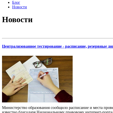
Блог
Новости
Новости
Централизованное тестирование - расписание, резервные д
Министерство образования сообщило расписание и места прове
известно благодаря Национальному правовому интернет-порталу