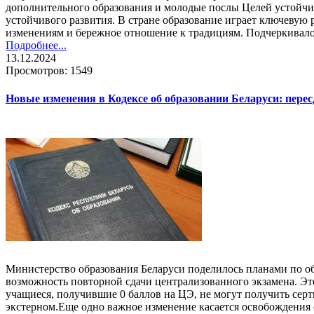
дополнительного образования и молодые послы Целей устойчив
устойчивого развития. В стране образование играет ключевую р
изменениям и бережное отношение к традициям. Подчеркивалос
Подробнее...
13.12.2024
Просмотров: 1549
Новые изменения в Кодексе об образовании Беларуси: пере
Министерство образования Беларуси поделилось планами по об
возможность повторной сдачи централизованного экзамена. Это
учащиеся, получившие 0 баллов на ЦЭ, не могут получить серти
экстерном.Еще одно важное изменение касается освобождения 