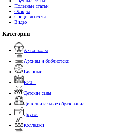
Научные статьи
Полезные статьи
Обзоры
Специальности
Видео
Категории
Автошколы
Архивы и библиотеки
Военные
ВУЗы
Детские сады
Дополнительное образование
Другое
Колледжи