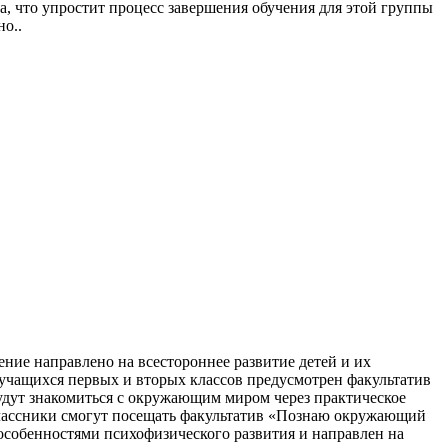
, что упростит процесс завершения обучения для этой группы
о..
ние направлено на всестороннее развитие детей и их
учащихся первых и вторых классов предусмотрен факультатив
удут знакомиться с окружающим миром через практическое
оклассники смогут посещать факультатив «Познаю окружающий
с особенностями психофизического развития и направлен на