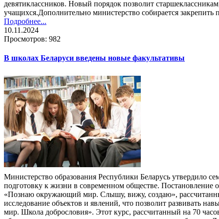
девятиклассников. Новый порядок позволит старшеклассникам,
учащихся.Дополнительно министерство собирается закрепить п
Подробнее...
10.11.2024
Просмотров: 982
В школах Беларуси введены новые факультативы
Министерство образования Республики Беларусь утвердило сем
подготовку к жизни в современном обществе. Постановление 
«Познаю окружающий мир. Слышу, вижу, создаю», рассчитанны
исследование объектов и явлений, что позволит развивать на
мир. Школа добрословия». Этот курс, рассчитанный на 70 часо