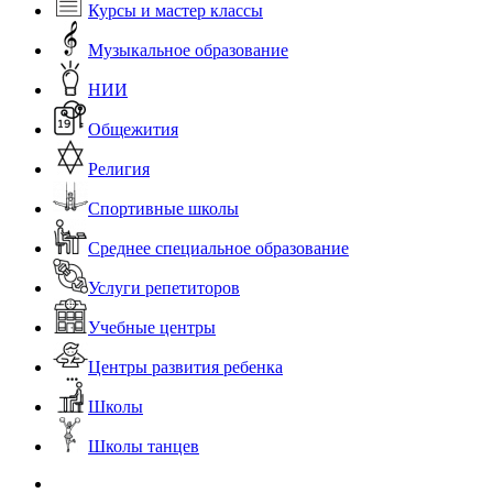
Курсы и мастер классы
Музыкальное образование
НИИ
Общежития
Религия
Спортивные школы
Среднее специальное образование
Услуги репетиторов
Учебные центры
Центры развития ребенка
Школы
Школы танцев