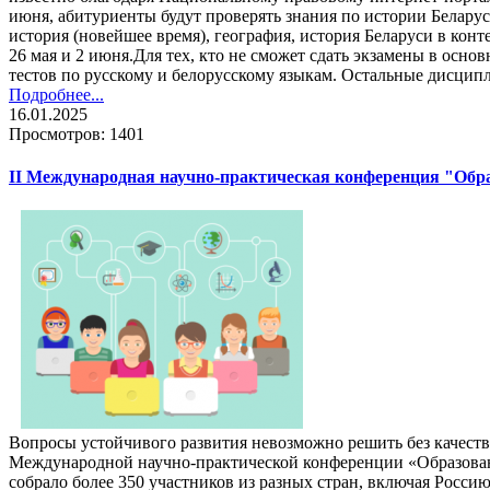
июня, абитуриенты будут проверять знания по истории Беларус
история (новейшее время), география, история Беларуси в кон
26 мая и 2 июня.Для тех, кто не сможет сдать экзамены в осн
тестов по русскому и белорусскому языкам. Остальные дисципл
Подробнее...
16.01.2025
Просмотров: 1401
II Международная научно-практическая конференция "Обра
Вопросы устойчивого развития невозможно решить без качеств
Международной научно-практической конференции «Образовани
собрало более 350 участников из разных стран, включая Россию