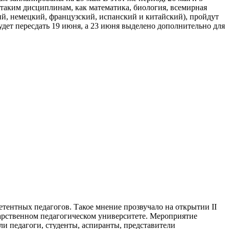
 таким дисциплинам, как математика, биология, всемирная
ий, немецкий, французский, испанский и китайский), пройдут
удет пересдать 19 июня, а 23 июня выделено дополнительно для
тентных педагогов. Такое мнение прозвучало на открытии II
арственном педагогическом университете. Мероприятие
ыли педагоги, студенты, аспиранты, представители