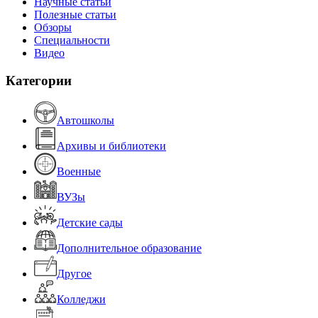
Научные статьи
Полезные статьи
Обзоры
Специальности
Видео
Категории
Автошколы
Архивы и библиотеки
Военные
ВУЗы
Детские сады
Дополнительное образование
Другое
Колледжи