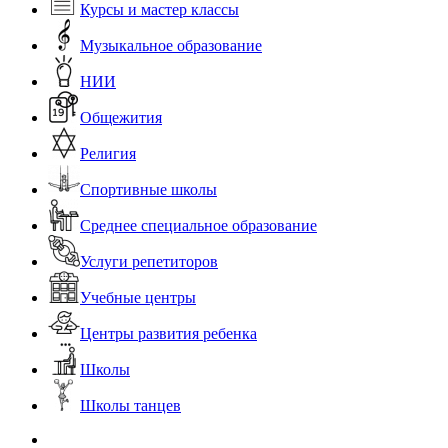
Курсы и мастер классы
Музыкальное образование
НИИ
Общежития
Религия
Спортивные школы
Среднее специальное образование
Услуги репетиторов
Учебные центры
Центры развития ребенка
Школы
Школы танцев