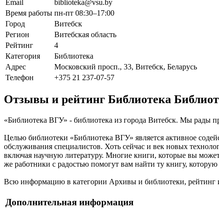
Email
biblioteka@vsu.by
Время работы
пн-пт 08:30–17:00
Город
Витебск
Регион
Витебская область
Рейтинг
4
Категория
Библиотека
Адрес
Московский просп., 33, Витебск, Беларусь
Телефон
+375 21 237-07-57
Отзывы и рейтинг Библиотека Библио
«Библиотека ВГУ» - библиотека из города Витебск. Мы рады п
Целью библиотеки «Библиотека ВГУ» является активное содей
обслуживания специалистов. Хоть сейчас и век новых технолог
включая научную литературу. Многие книги, которые вы можете
же работники с радостью помогут вам найти ту книгу, которую
Всю информацию в категории Архивы и библиотеки, рейтинг и
Дополнительная информация