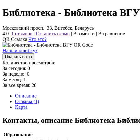
Библиотека - Библиотека ВГУ
Московский просп., 33, Витебск, Беларусь
4.0
1 отзывов
|
Оставить отзыв
|
В заметки
|
В сравнение
QR Ссылка
Что это?
Нашли ошибку?
Поднять в топ
Количество просмотров:
За сегодня:
0
За неделю:
0
За месяц:
1
За все время:
28
Описание
Отзывы (1)
Карта
Контакты, описание Библиотека Библи
Образование