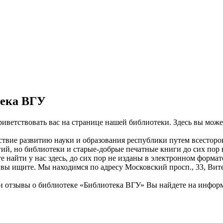
тека ВГУ
риветствовать вас на странице нашей библиотеки. Здесь вы мож
ствие развитию науки и образования республики путем всесто
ий, но библиотеки и старые-добрые печатные книги до сих пор в
 найти у нас здесь, до сих пор не изданы в электронном форма
 вы ищите. Мы находимся по адресу Московский просп., 33, Вите
 отзывы о библиотеке «Библиотека ВГУ» Вы найдете на информ