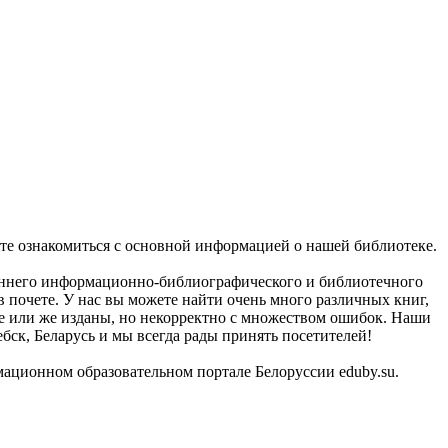
ете ознакомиться с основной информацией о нашей библиотеке.
роннего информационно-библиографического и библиотечного
 почете. У нас вы можете найти очень много различных книг,
те или же изданы, но некорректно с множеством ошибок. Наши
бск, Беларусь и мы всегда рады принять посетителей!
ационном образовательном портале Белоруссии eduby.su.