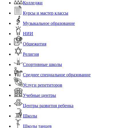
Колледжи
Курсы и мастер классы
Музыкальное образование
НИИ
Общежития
Религия
Спортивные школы
Среднее специальное образование
Услуги репетиторов
Учебные центры
Центры развития ребенка
Школы
Школы танцев