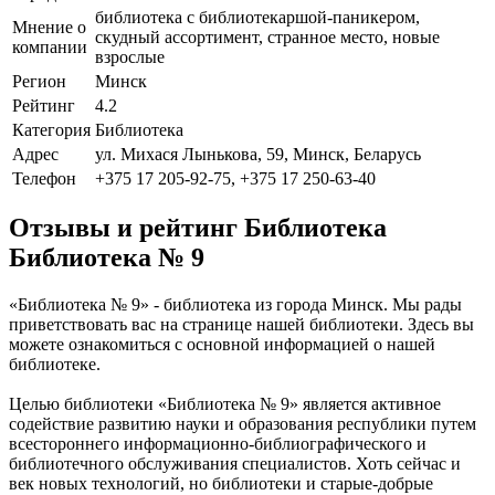
библиотека с библиотекаршой-паникером,
Мнение о
скудный ассортимент, странное место, новые
компании
взрослые
Регион
Минск
Рейтинг
4.2
Категория
Библиотека
Адрес
ул. Михася Лынькова, 59, Минск, Беларусь
Телефон
+375 17 205-92-75, +375 17 250-63-40
Отзывы и рейтинг Библиотека
Библиотека № 9
«Библиотека № 9» - библиотека из города Минск. Мы рады
приветствовать вас на странице нашей библиотеки. Здесь вы
можете ознакомиться с основной информацией о нашей
библиотеке.
Целью библиотеки «Библиотека № 9» является активное
содействие развитию науки и образования республики путем
всестороннего информационно-библиографического и
библиотечного обслуживания специалистов. Хоть сейчас и
век новых технологий, но библиотеки и старые-добрые