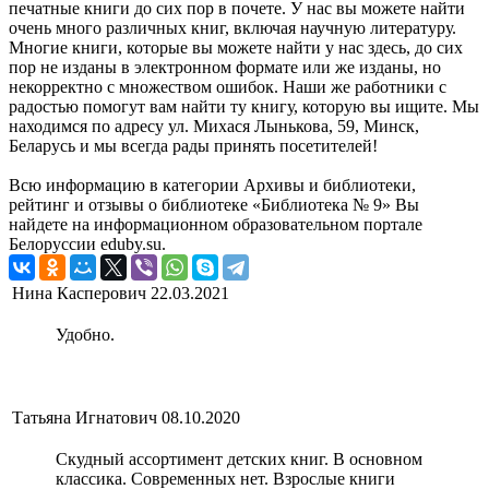
печатные книги до сих пор в почете. У нас вы можете найти
очень много различных книг, включая научную литературу.
Многие книги, которые вы можете найти у нас здесь, до сих
пор не изданы в электронном формате или же изданы, но
некорректно с множеством ошибок. Наши же работники с
радостью помогут вам найти ту книгу, которую вы ищите. Мы
находимся по адресу ул. Михася Лынькова, 59, Минск,
Беларусь и мы всегда рады принять посетителей!
Всю информацию в категории Архивы и библиотеки,
рейтинг и отзывы о библиотеке «Библиотека № 9» Вы
найдете на информационном образовательном портале
Белоруссии eduby.su.
Нина Касперович
22.03.2021
Удобно.
Татьяна Игнатович
08.10.2020
Скудный ассортимент детских книг. В основном
классика. Современных нет. Взрослые книги