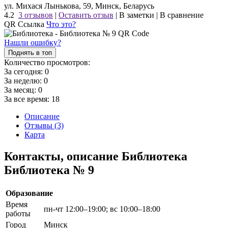
ул. Михася Лынькова, 59, Минск, Беларусь
4.2
3 отзывов
|
Оставить отзыв
|
В заметки
|
В сравнение
QR Ссылка
Что это?
Нашли ошибку?
Поднять в топ
Количество просмотров:
За сегодня:
0
За неделю:
0
За месяц:
0
За все время:
18
Описание
Отзывы (3)
Карта
Контакты, описание Библиотека
Библиотека № 9
Образование
Время
пн-чт 12:00–19:00; вс 10:00–18:00
работы
Город
Минск