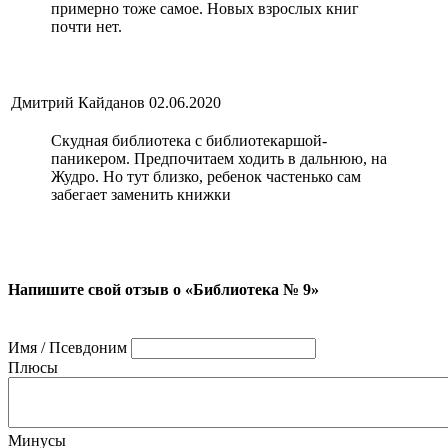
примерно тоже самое. Новых взрослых книг
почти нет.
Дмитрий Кайданов
02.06.2020
Скудная библиотека с библиотекаршой-
паникером. Предпочитаем ходить в дальнюю, на
Жудро. Но тут близко, ребенок частенько сам
забегает заменить книжки
Напишите свой отзыв о «Библиотека № 9»
Имя / Псевдоним
Плюсы
Минусы