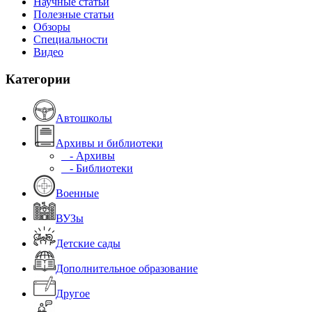
Научные статьи
Полезные статьи
Обзоры
Специальности
Видео
Категории
Автошколы
Архивы и библиотеки
- Архивы
- Библиотеки
Военные
ВУЗы
Детские сады
Дополнительное образование
Другое