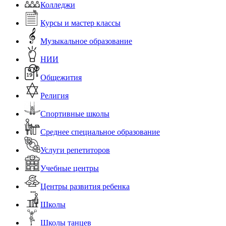
Колледжи
Курсы и мастер классы
Музыкальное образование
НИИ
Общежития
Религия
Спортивные школы
Среднее специальное образование
Услуги репетиторов
Учебные центры
Центры развития ребенка
Школы
Школы танцев