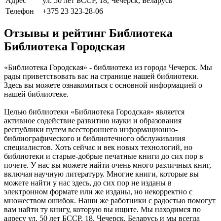
Адрес
ул. 50 лет БССР, 18, Чечерск, Беларусь
Телефон
+375 23 323-28-06
Отзывы и рейтинг Библиотека
Библиотека Городская
«Библиотека Городская» - библиотека из города Чечерск. Мы
рады приветствовать вас на странице нашей библиотеки.
Здесь вы можете ознакомиться с основной информацией о
нашей библиотеке.
Целью библиотеки «Библиотека Городская» является
активное содействие развитию науки и образования
республики путем всестороннего информационно-
библиографического и библиотечного обслуживания
специалистов. Хоть сейчас и век новых технологий, но
библиотеки и старые-добрые печатные книги до сих пор в
почете. У нас вы можете найти очень много различных книг,
включая научную литературу. Многие книги, которые вы
можете найти у нас здесь, до сих пор не изданы в
электронном формате или же изданы, но некорректно с
множеством ошибок. Наши же работники с радостью помогут
вам найти ту книгу, которую вы ищите. Мы находимся по
адресу ул. 50 лет БССР, 18, Чечерск, Беларусь и мы всегда