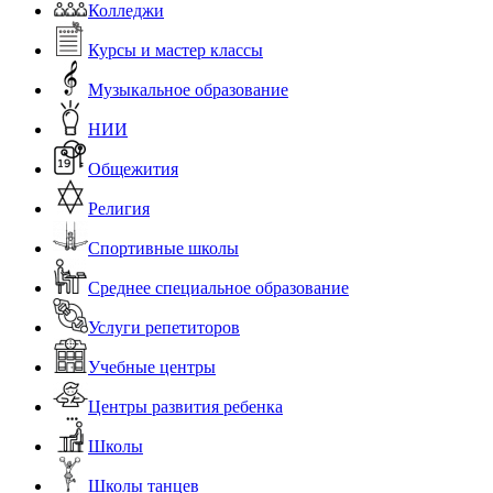
Колледжи
Курсы и мастер классы
Музыкальное образование
НИИ
Общежития
Религия
Спортивные школы
Среднее специальное образование
Услуги репетиторов
Учебные центры
Центры развития ребенка
Школы
Школы танцев