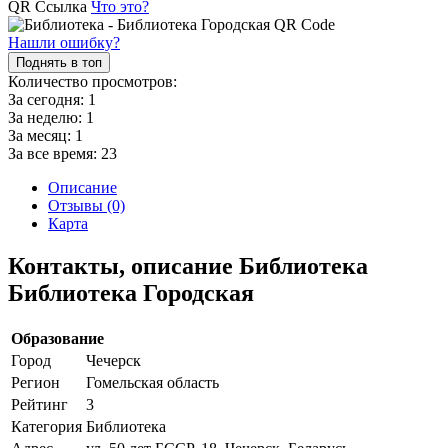
QR Ссылка
Что это?
Нашли ошибку?
Поднять в топ
Количество просмотров:
За сегодня:
1
За неделю:
1
За месяц:
1
За все время:
23
Описание
Отзывы (0)
Карта
Контакты, описание Библиотека
Библиотека Городская
Образование
Город
Чечерск
Регион
Гомельская область
Рейтинг
3
Категория
Библиотека