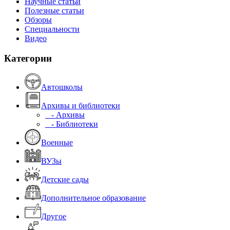
Научные статьи
Полезные статьи
Обзоры
Специальности
Видео
Категории
Автошколы
Архивы и библиотеки
- Архивы
- Библиотеки
Военные
ВУЗы
Детские сады
Дополнительное образование
Другое