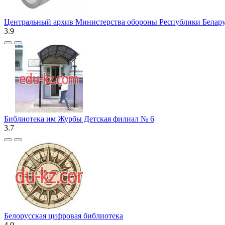
Центральный архив Министерства обороны Республики Белар
3.9
Библиотека им Журбы Детская филиал № 6
3.7
Белорусская цифровая библиотека
4.0