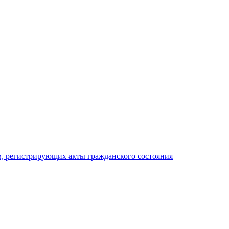
, регистрирующих акты гражданского состояния