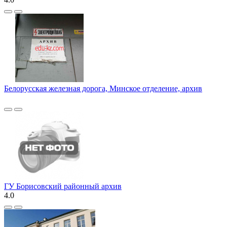
Белорусская железная дорога, Минское отделение, архив
ГУ Борисовский районный архив
4.0