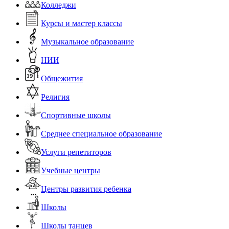
Колледжи
Курсы и мастер классы
Музыкальное образование
НИИ
Общежития
Религия
Спортивные школы
Среднее специальное образование
Услуги репетиторов
Учебные центры
Центры развития ребенка
Школы
Школы танцев