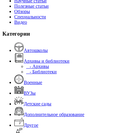
Научные статьи
Полезные статьи
Обзоры
Специальности
Видео
Категории
Автошколы
Архивы и библиотеки
- Архивы
- Библиотеки
Военные
ВУЗы
Детские сады
Дополнительное образование
Другое