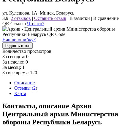
ул. Кулешова, 1А, Минск, Беларусь
3.9
2 отзывов
|
Оставить отзыв
|
В заметки
|
В сравнение
QR Ссылка
Что это?
Нашли ошибку?
Поднять в топ
Количество просмотров:
За сегодня:
0
За неделю:
0
За месяц:
1
За все время:
120
Описание
Отзывы (2)
Карта
Контакты, описание Архив
Центральный архив Министерства
обороны Республики Беларусь