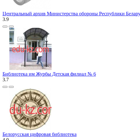
Центральный архив Министерства обороны Республики Белар
3.9
Библиотека им Журбы Детская филиал № 6
3.7
Белорусская цифровая библиотека
4.0