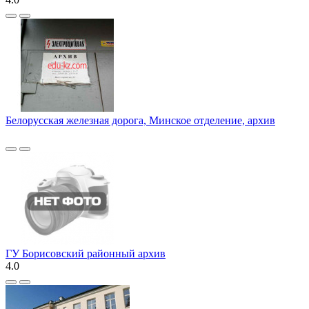
Белорусская железная дорога, Минское отделение, архив
ГУ Борисовский районный архив
4.0