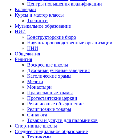
Центры повышения квалификации
Колледжи
Курсы и мастер классы
Тренинги
Музыкальное образование
НИИ
Конструкторские бюро
Научно-производственные организации
НИИ
Общежития
Религия
Воскресные школы
Духовные учебные заведения
Католические храмы
Мечети
Монастыри
Православные храмы
Протестантские церкви
Религиозные объединение
Религиозные товары
Синагога
Товары и услуги для паломников
Спортивные школы
Среднее специальное образование
Техникумы