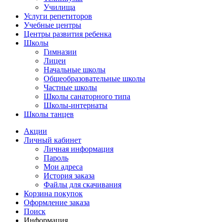
Училища
Услуги репетиторов
Учебные центры
Центры развития ребенка
Школы
Гимназии
Лицеи
Начальные школы
Общеобразовательные школы
Частные школы
Школы санаторного типа
Школы-интернаты
Школы танцев
Акции
Личный кабинет
Личная информация
Пароль
Мои адреса
История заказа
Файлы для скачивания
Корзина покупок
Оформление заказа
Поиск
Информация