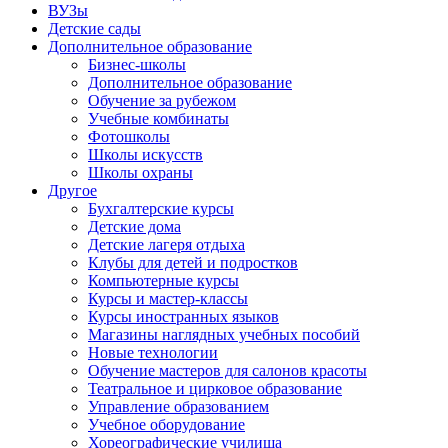
ВУЗы
Детские сады
Дополнительное образование
Бизнес-школы
Дополнительное образование
Обучение за рубежом
Учебные комбинаты
Фотошколы
Школы искусств
Школы охраны
Другое
Бухгалтерские курсы
Детские дома
Детские лагеря отдыха
Клубы для детей и подростков
Компьютерные курсы
Курсы и мастер-классы
Курсы иностранных языков
Магазины наглядных учебных пособий
Новые технологии
Обучение мастеров для салонов красоты
Театральное и цирковое образование
Управление образованием
Учебное оборудование
Хореографические училища