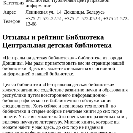
Библиотека, Публичный центр правовой
Категория
информации
Адрес
Ленинская ул., 14, Докшицы, Беларусь
+375 21 572-22-51, +375 21 572-05-91, +375 21 572-
Телефон
13-68
Отзывы и рейтинг Библиотека
Центральная детская библиотека
«Центральная детская библиотека» - библиотека из города
Докшицы. Мы рады приветствовать вас на странице нашей
библиотеки. Здесь вы можете ознакомиться с основной
информацией о нашей библиотеке.
Целью библиотеки «Центральная детская библиотека»
является активное содействие развитию науки и образования
республики путем всестороннего информационно-
библиографического и библиотечного обслуживания
специалистов. Хоть сейчас и век новых технологий, но
библиотеки и старые-добрые печатные книги до сих пор в
почете. У нас вы можете найти очень много различных книг,
включая научную литературу. Многие книги, которые вы
можете найти у нас здесь, до сих пор не изданы в
электронном формате или же изданы, но некорректно с