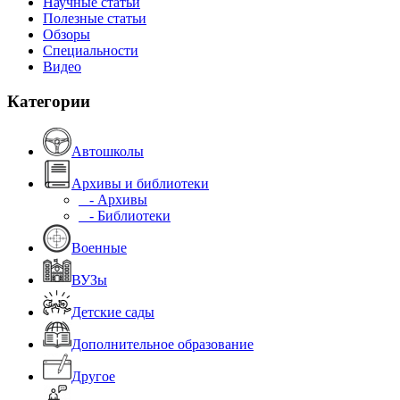
Научные статьи
Полезные статьи
Обзоры
Специальности
Видео
Категории
Автошколы
Архивы и библиотеки
- Архивы
- Библиотеки
Военные
ВУЗы
Детские сады
Дополнительное образование
Другое