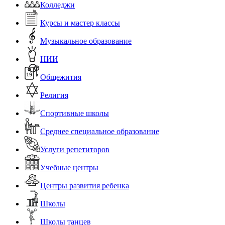
Колледжи
Курсы и мастер классы
Музыкальное образование
НИИ
Общежития
Религия
Спортивные школы
Среднее специальное образование
Услуги репетиторов
Учебные центры
Центры развития ребенка
Школы
Школы танцев