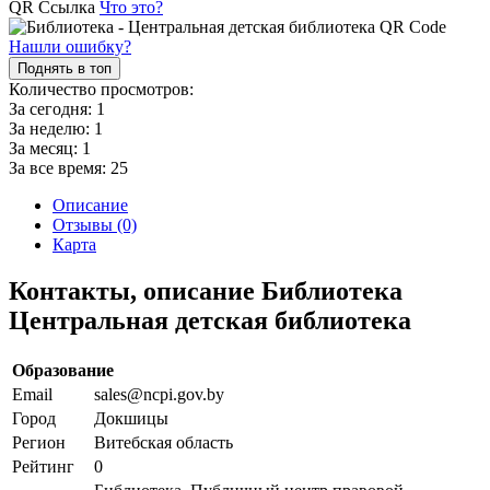
QR Ссылка
Что это?
Нашли ошибку?
Поднять в топ
Количество просмотров:
За сегодня:
1
За неделю:
1
За месяц:
1
За все время:
25
Описание
Отзывы (0)
Карта
Контакты, описание Библиотека
Центральная детская библиотека
Образование
Email
sales@ncpi.gov.by
Город
Докшицы
Регион
Витебская область
Рейтинг
0