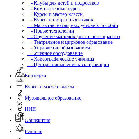
- Клубы для детей и подростков
- Компьютерные курсы
- Курсы и мастер-классы
- Курсы иностранных языков
- Магазины наглядных учебных пособий
- Новые технологии
- Обучение мастеров для салонов красоты
- Театральное и цирковое образование
- Управление образованием
- Учебное оборудование
- Хореографические училища
- Центры повышения квалификации
Колледжи
Курсы и мастер классы
Музыкальное образование
НИИ
Общежития
Религия