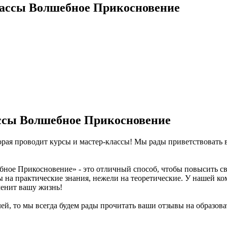
лассы Волшебное Прикосновение
ссы Волшебное Прикосновение
рая проводит курсы и мастер-классы! Мы рады приветствовать в
ное Прикосновение» - это отличный способ, чтобы повысить св
 на практические знания, нежели на теоретические. У нашей ко
менит вашу жизнь!
ей, то мы всегда будем рады прочитать ваши отзывы на образов