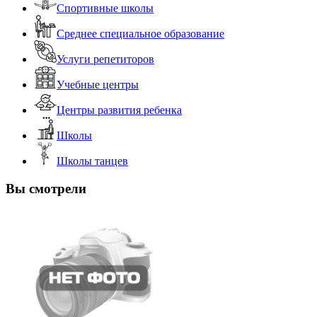
Спортивные школы
Среднее специальное образование
Услуги репетиторов
Учебные центры
Центры развития ребенка
Школы
Школы танцев
Вы смотрели