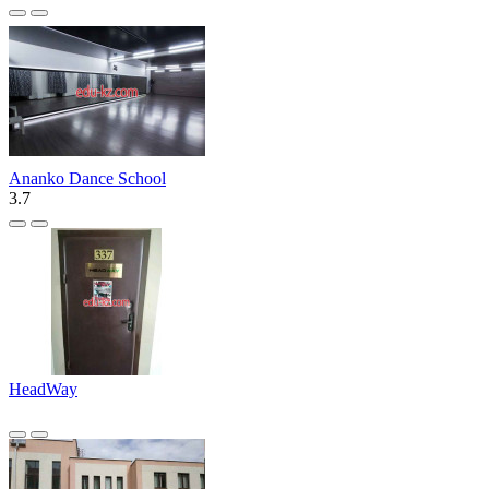
Ananko Dance School
3.7
HeadWay