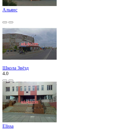
Альянс
Школа Звёзд
4.0
Elissa