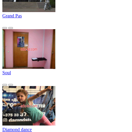
Grand Pas
Soul
Diamond dance