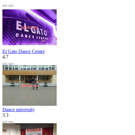
El Gato Dance Center
4.7
Dance university
3.3