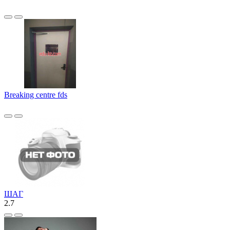
Breaking centre fds
ШАГ
2.7