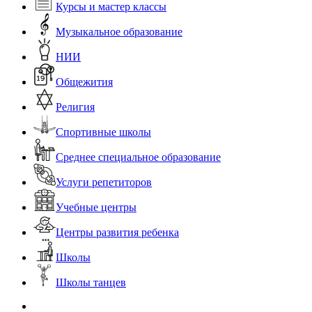
Курсы и мастер классы
Музыкальное образование
НИИ
Общежития
Религия
Спортивные школы
Среднее специальное образование
Услуги репетиторов
Учебные центры
Центры развития ребенка
Школы
Школы танцев