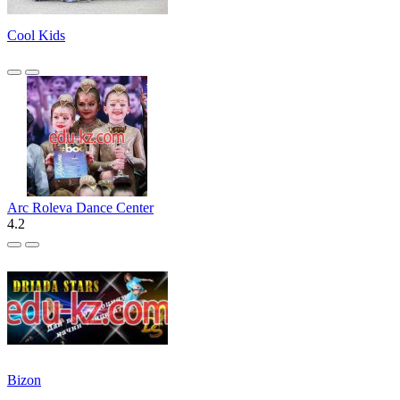
Cool Kids
Arc Roleva Dance Center
4.2
Bizon