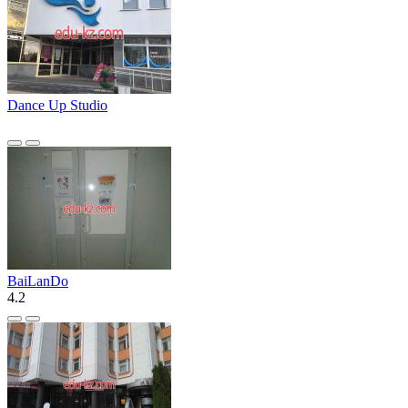
Dance Up Studio
BaiLanDo
4.2