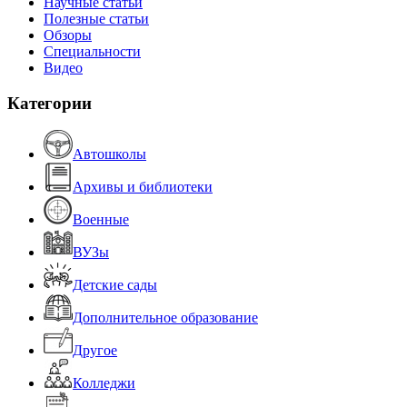
Научные статьи
Полезные статьи
Обзоры
Специальности
Видео
Категории
Автошколы
Архивы и библиотеки
Военные
ВУЗы
Детские сады
Дополнительное образование
Другое
Колледжи