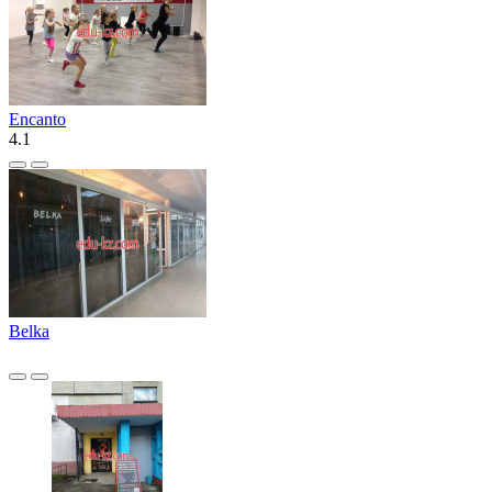
Encanto
4.1
Belka