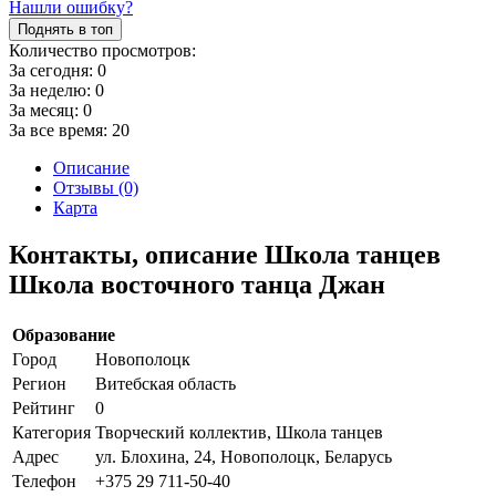
Нашли ошибку?
Поднять в топ
Количество просмотров:
За сегодня:
0
За неделю:
0
За месяц:
0
За все время:
20
Описание
Отзывы (0)
Карта
Контакты, описание Школа танцев
Школа восточного танца Джан
Образование
Город
Новополоцк
Регион
Витебская область
Рейтинг
0
Категория
Творческий коллектив, Школа танцев
Адрес
ул. Блохина, 24, Новополоцк, Беларусь
Телефон
+375 29 711-50-40