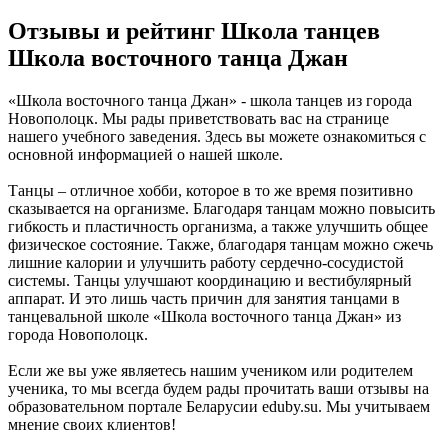
Отзывы и рейтинг Школа танцев
Школа восточного танца Джан
«Школа восточного танца Джан» - школа танцев из города
Новополоцк. Мы рады приветствовать вас на странице
нашего учебного заведения. Здесь вы можете ознакомиться с
основной информацией о нашей школе.
Танцы – отличное хобби, которое в то же время позитивно
сказывается на организме. Благодаря танцам можно повысить
гибкость и пластичность организма, а также улучшить общее
физическое состояние. Также, благодаря танцам можно сжечь
лишние калории и улучшить работу сердечно-сосудистой
системы. Танцы улучшают координацию и вестибулярный
аппарат. И это лишь часть причин для занятия танцами в
танцевальной школе «Школа восточного танца Джан» из
города Новополоцк.
Если же вы уже являетесь нашим учеником или родителем
ученика, то мы всегда будем рады прочитать ваши отзывы на
образовательном портале Беларусии eduby.su. Мы учитываем
мнение своих клиентов!