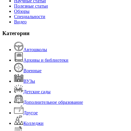
Научные статьи
Полезные статьи
Обзоры
Специальности
Видео
Категории
Автошколы
Архивы и библиотеки
Военные
ВУЗы
Детские сады
Дополнительное образование
Другое
Колледжи