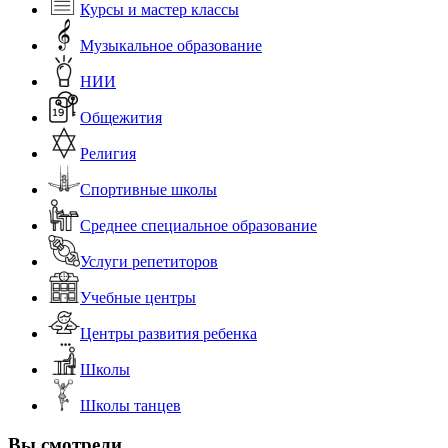
Курсы и мастер классы
Музыкальное образование
НИИ
Общежития
Религия
Спортивные школы
Среднее специальное образование
Услуги репетиторов
Учебные центры
Центры развития ребенка
Школы
Школы танцев
Вы смотрели