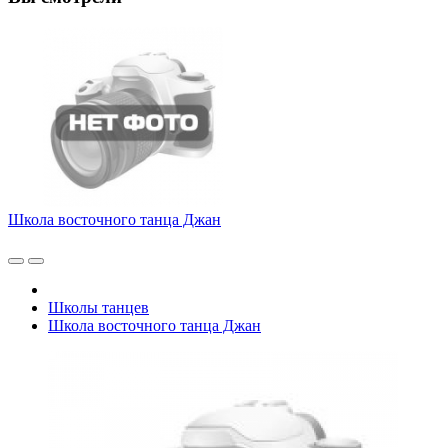
Школа восточного танца Джан
Школы танцев
Школа восточного танца Джан