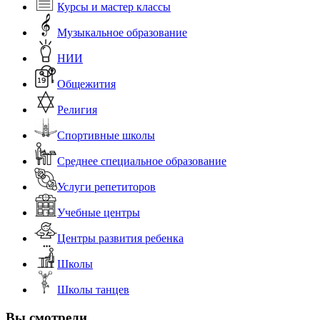
Курсы и мастер классы
Музыкальное образование
НИИ
Общежития
Религия
Спортивные школы
Среднее специальное образование
Услуги репетиторов
Учебные центры
Центры развития ребенка
Школы
Школы танцев
Вы смотрели