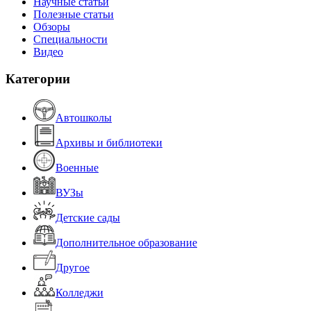
Научные статьи
Полезные статьи
Обзоры
Специальности
Видео
Категории
Автошколы
Архивы и библиотеки
Военные
ВУЗы
Детские сады
Дополнительное образование
Другое
Колледжи