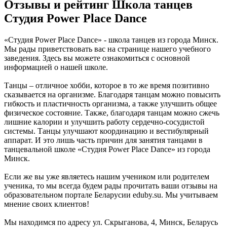
Отзывы и рейтинг Школа танцев
Студия Power Place Dance
«Студия Power Place Dance» - школа танцев из города Минск.
Мы рады приветствовать вас на странице нашего учебного
заведения. Здесь вы можете ознакомиться с основной
информацией о нашей школе.
Танцы – отличное хобби, которое в то же время позитивно
сказывается на организме. Благодаря танцам можно повысить
гибкость и пластичность организма, а также улучшить общее
физическое состояние. Также, благодаря танцам можно сжечь
лишние калории и улучшить работу сердечно-сосудистой
системы. Танцы улучшают координацию и вестибулярный
аппарат. И это лишь часть причин для занятия танцами в
танцевальной школе «Студия Power Place Dance» из города
Минск.
Если же вы уже являетесь нашим учеником или родителем
ученика, то мы всегда будем рады прочитать ваши отзывы на
образовательном портале Беларусии eduby.su. Мы учитываем
мнение своих клиентов!
Мы находимся по адресу ул. Скрыганова, 4, Минск, Беларусь