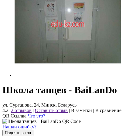
Школа танцев - BaiLanDo
ул. Сурганова, 24, Минск, Беларусь
4.2
2 отзывов
|
Оставить отзыв
|
В заметки
|
В сравнение
QR Ссылка
Что это?
Нашли ошибку?
Поднять в топ