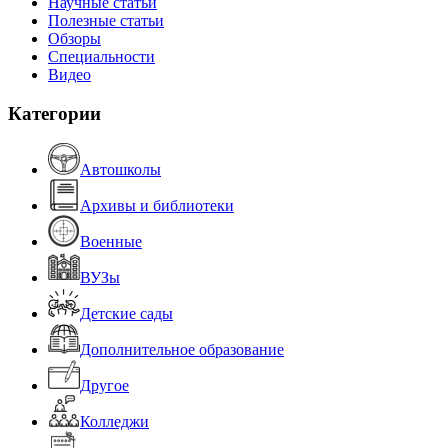
Научные статьи
Полезные статьи
Обзоры
Специальности
Видео
Категории
Автошколы
Архивы и библиотеки
Военные
ВУЗы
Детские сады
Дополнительное образование
Другое
Колледжи