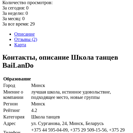
Количество просмотров:
За сегодня:
0
За неделю:
0
За месяц:
0
За все время:
29
Описание
Отзывы (2)
Карта
Контакты, описание Школа танцев
BaiLanDo
Образование
Город
Минск
Мнение о
лучшая школа, истинное удовольствие,
компании
подходящее место, новые группы
Регион
Минск
Рейтинг
4.2
Категория
Школа танцев
Адрес
ул. Сурганова, 24, Минск, Беларусь
+375 44 595-04-09, +375 29 509-15-56, +375 29
Телефон