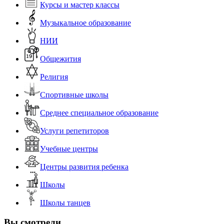
Курсы и мастер классы
Музыкальное образование
НИИ
Общежития
Религия
Спортивные школы
Среднее специальное образование
Услуги репетиторов
Учебные центры
Центры развития ребенка
Школы
Школы танцев
Вы смотрели