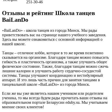
251-30-46
Отзывы и рейтинг Школа танцев
BaiLanDo
«BaiLanDo» - школа танцев из города Минск. Мы рады
приветствовать вас на странице нашего учебного заведения.
Здесь вы можете ознакомиться с основной информацией о
нашей школе.
Танцы – отличное хобби, которое в то же время позитивно
сказывается на организме. Благодаря танцам можно повысить
гибкость и пластичность организма, а также улучшить общее
физическое состояние. Также, благодаря танцам можно сжечь
лишние калории и улучшить работу сердечно-сосудистой
системы. Танцы улучшают координацию и вестибулярный
аппарат. И это лишь часть причин для занятия танцами в
танцевальной школе «BaiLanDo» из города Минск.
Если же вы уже являетесь нашим учеником или родителем
ученика, то мы всегда будем рады прочитать ваши отзывы на
образовательном портале Беларусии eduby.su. Мы учитываем
мнение своих клиентов!