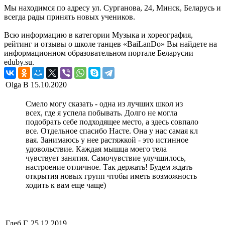
Мы находимся по адресу ул. Сурганова, 24, Минск, Беларусь и
всегда рады принять новых учеников.
Всю информацию в категории Музыка и хореография,
рейтинг и отзывы о школе танцев «BaiLanDo» Вы найдете на
информационном образовательном портале Беларусии
eduby.su.
Olga B
15.10.2020
Смело могу сказать - одна из лучших школ из
всех, где я успела побывать. Долго не могла
подобрать себе подходящее место, а здесь совпало
все. Отдельное спасибо Насте. Она у нас самая кл
вая. Занимаюсь у нее растяжкой - это истинное
удовольствие. Каждая мышца моего тела
чувствует занятия. Самочувствие улучшилось,
настроение отличное. Так держать! Будем ждать
открытия новых групп чтобы иметь возможность
ходить к вам еще чаще)
Глеб Г.
25.12.2019