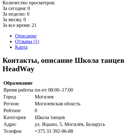
Количество просмотров:
За сегодня:
0
За неделю:
0
За месяц:
0
За все время:
21
Описание
Отзывы (1)
Карта
Контакты, описание Школа танцев
HeadWay
Образование
Время работы
пн-пт 08:00–17:00
Город
Могилев
Регион
Могилевская область
Рейтинг
0
Категория
Школа танцев
Адрес
ул. Яцыно, 5, Могилёв, Беларусь
Телефон
+375 33 392-96-88