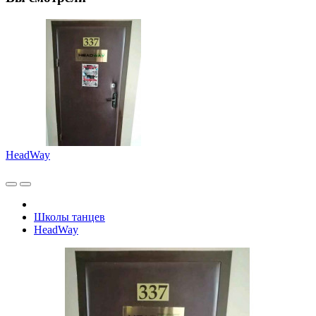
HeadWay
Школы танцев
HeadWay