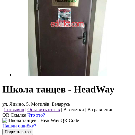
Школа танцев - HeadWay
ул. Яцыно, 5, Могилёв, Беларусь
1 отзывов
|
Оставить отзыв
|
В заметки
|
В сравнение
QR Ссылка
Что это?
Нашли ошибку?
Поднять в топ