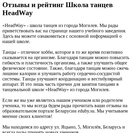
Отзывы и рейтинг Школа танцев
HeadWay
«HeadWay» - школа танцев из города Могилев. Мы рады
приветствовать вас на странице нашего учебного заведения.
Здесь вы можете ознакомиться с основной информацией о
нашей школе.
Танцы – отличное хобби, которое в то же время позитивно
сказывается на организме. Благодаря танцам можно повысить
гибкость и пластичность организма, а также улучшить общее
физическое состояние. Также, благодаря танцам можно сжечь
лишние калории и улучшить работу сердечно-сосудистой
системы. Танцы улучшают координацию и вестибулярный
аппарат. И это лишь часть причин для занятия танцами в
танцевальной школе «HeadWay» из города Могилев.
Если же вы уже являетесь нашим учеником или родителем
ученика, то мы всегда будем рады прочитать ваши отзывы на
образовательном портале Беларусии eduby.su. Мы учитываем
мнение своих клиентов!
Мы находимся по адресу ул. Яцыно, 5, Могилёв, Беларусь и
всегда рады принять новых учеников.