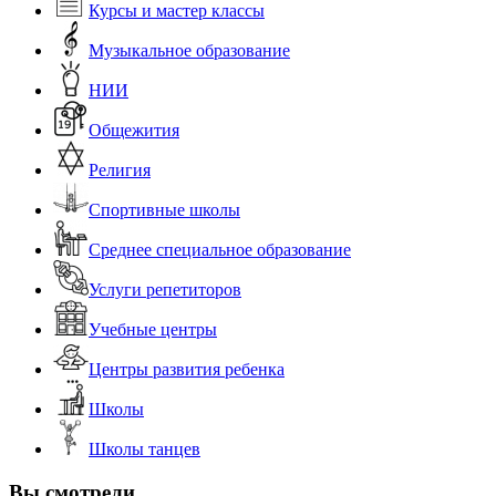
Курсы и мастер классы
Музыкальное образование
НИИ
Общежития
Религия
Спортивные школы
Среднее специальное образование
Услуги репетиторов
Учебные центры
Центры развития ребенка
Школы
Школы танцев
Вы смотрели