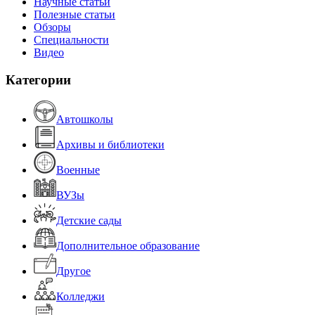
Научные статьи
Полезные статьи
Обзоры
Специальности
Видео
Категории
Автошколы
Архивы и библиотеки
Военные
ВУЗы
Детские сады
Дополнительное образование
Другое
Колледжи