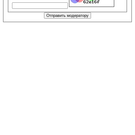
Отправить модератору