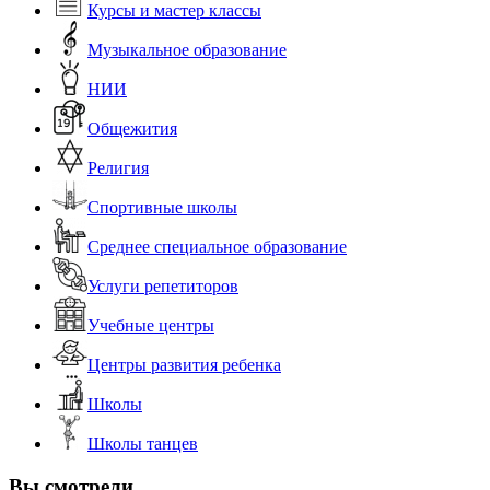
Курсы и мастер классы
Музыкальное образование
НИИ
Общежития
Религия
Спортивные школы
Среднее специальное образование
Услуги репетиторов
Учебные центры
Центры развития ребенка
Школы
Школы танцев
Вы смотрели