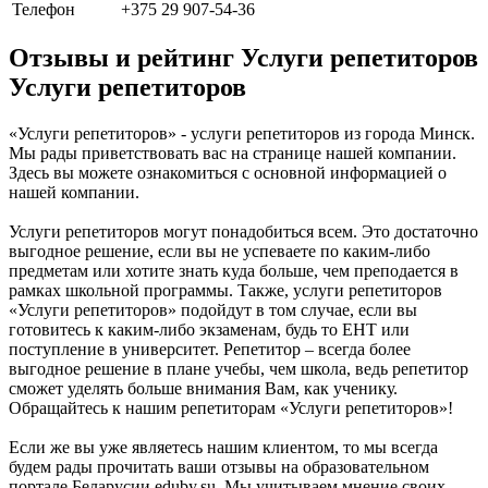
Телефон
+375 29 907-54-36
Отзывы и рейтинг Услуги репетиторов
Услуги репетиторов
«Услуги репетиторов» - услуги репетиторов из города Минск.
Мы рады приветствовать вас на странице нашей компании.
Здесь вы можете ознакомиться с основной информацией о
нашей компании.
Услуги репетиторов могут понадобиться всем. Это достаточно
выгодное решение, если вы не успеваете по каким-либо
предметам или хотите знать куда больше, чем преподается в
рамках школьной программы. Также, услуги репетиторов
«Услуги репетиторов» подойдут в том случае, если вы
готовитесь к каким-либо экзаменам, будь то ЕНТ или
поступление в университет. Репетитор – всегда более
выгодное решение в плане учебы, чем школа, ведь репетитор
сможет уделять больше внимания Вам, как ученику.
Обращайтесь к нашим репетиторам «Услуги репетиторов»!
Если же вы уже являетесь нашим клиентом, то мы всегда
будем рады прочитать ваши отзывы на образовательном
портале Беларусии eduby.su. Мы учитываем мнение своих