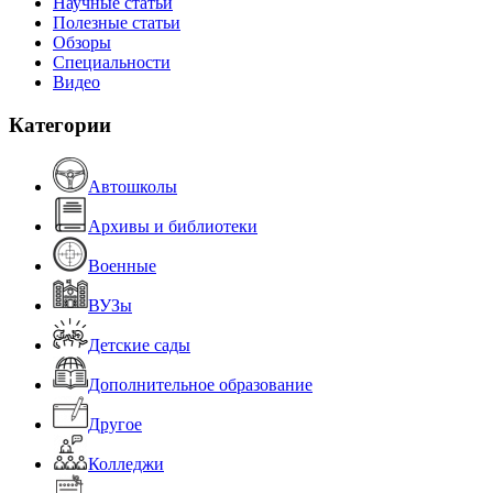
Научные статьи
Полезные статьи
Обзоры
Специальности
Видео
Категории
Автошколы
Архивы и библиотеки
Военные
ВУЗы
Детские сады
Дополнительное образование
Другое
Колледжи