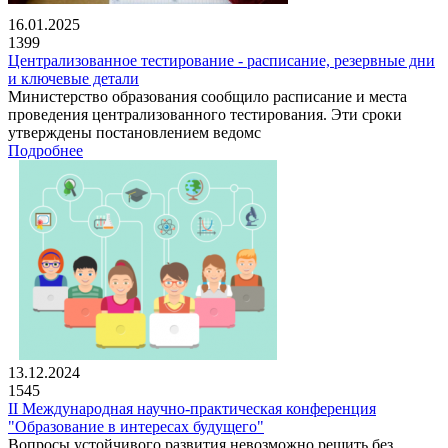
16.01.2025
1399
Централизованное тестирование - расписание, резервные дни
и ключевые детали
Министерство образования сообщило расписание и места
проведения централизованного тестирования. Эти сроки
утверждены постановлением ведомс
Подробнее
13.12.2024
1545
II Международная научно-практическая конференция
"Образование в интересах будущего"
Вопросы устойчивого развития невозможно решить без