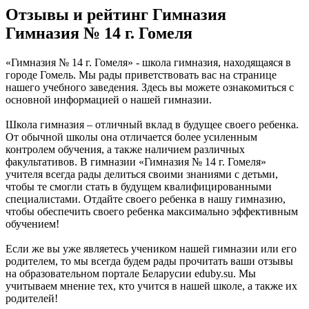
Отзывы и рейтинг Гимназия
Гимназия № 14 г. Гомеля
«Гимназия № 14 г. Гомеля» - школа гимназия, находящаяся в
городе Гомель. Мы рады приветствовать вас на странице
нашего учебного заведения. Здесь вы можете ознакомиться с
основной информацией о нашей гимназии.
Школа гимназия – отличный вклад в будущее своего ребенка.
От обычной школы она отличается более усиленным
контролем обучения, а также наличием различных
факультативов. В гимназии «Гимназия № 14 г. Гомеля»
учителя всегда рады делиться своими знаниями с детьми,
чтобы те смогли стать в будущем квалифицированными
специалистами. Отдайте своего ребенка в нашу гимназию,
чтобы обеспечить своего ребенка максимально эффективным
обучением!
Если же вы уже являетесь учеником нашей гимназии или его
родителем, то мы всегда будем рады прочитать ваши отзывы
на образовательном портале Беларусии eduby.su. Мы
учитываем мнение тех, кто учится в нашей школе, а также их
родителей!