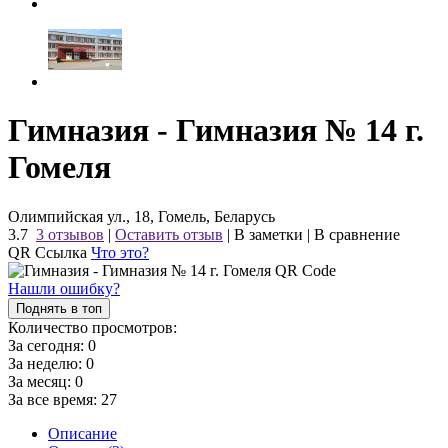
Гимназия - Гимназия № 14 г.
Гомеля
Олимпийская ул., 18, Гомель, Беларусь
3.7
3 отзывов
|
Оставить отзыв
|
В заметки
|
В сравнение
QR Ссылка
Что это?
Нашли ошибку?
Поднять в топ
Количество просмотров:
За сегодня:
0
За неделю:
0
За месяц:
0
За все время:
27
Описание