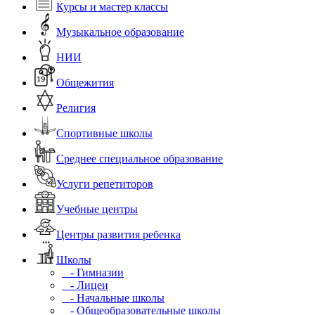
Курсы и мастер классы
Музыкальное образование
НИИ
Общежития
Религия
Спортивные школы
Среднее специальное образование
Услуги репетиторов
Учебные центры
Центры развития ребенка
Школы
- Гимназии
- Лицеи
- Начальные школы
- Общеобразовательные школы