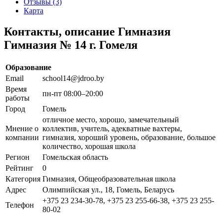
Отзывы (3)
Карта
Контакты, описание Гимназия
Гимназия № 14 г. Гомеля
Образование
Email
school14@jdroo.by
Время
пн-пт 08:00–20:00
работы
Город
Гомель
отличное место, хорошо, замечательный
Мнение о
коллектив, учитель, адекватные вахтеры,
компании
гимназия, хороший уровень, образование, большое
количество, хорошая школа
Регион
Гомельская область
Рейтинг
0
Категория
Гимназия, Общеобразовательная школа
Адрес
Олимпийская ул., 18, Гомель, Беларусь
+375 23 234-30-78, +375 23 255-66-38, +375 23 255-
Телефон
80-02