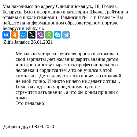
Мы находимся по адресу Олимпийская ул., 18, Гомель,
Беларусь. Всю информацию в категории Школы, рейтинг и
отзывы о школе гимназии «Гимназия № 14 г. Гомеля» Вы
найдете на информационном образовательном портале
Беларусии eduby.su.
Ziifir Jamaica
26.01.2021
Морально устарела , учителя просто высиживают
свои зарплаты ,нет желания дарить знания детям
и по достоинству вырастить профессионального
человека и гордится тем ,что он учился в этой
гимназии . Дети жалуются что воняет со столовой
не едой точно. И никто ничего не делает с этим -.
Гимназия ид т по упрощенному пути не
стремится дать знания , а что бы к ним пришли с
ними .
Это печально!
Добрый друг
08.09.2020