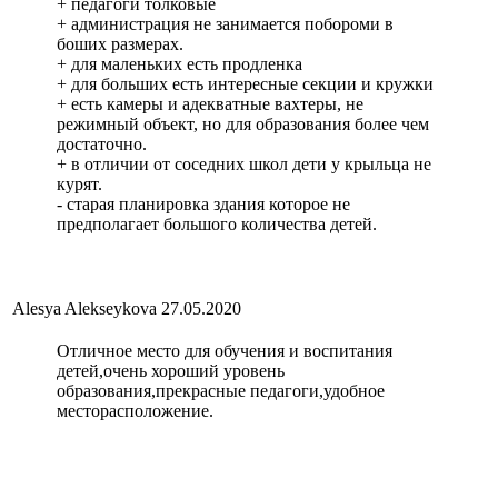
+ педагоги толковые
+ администрация не занимается побороми в
боших размерах.
+ для маленьких есть продленка
+ для больших есть интересные секции и кружки
+ есть камеры и адекватные вахтеры, не
режимный объект, но для образования более чем
достаточно.
+ в отличии от соседних школ дети у крыльца не
курят.
- старая планировка здания которое не
предполагает большого количества детей.
Alesya Alekseykova
27.05.2020
Отличное место для обучения и воспитания
детей,очень хороший уровень
образования,прекрасные педагоги,удобное
месторасположение.