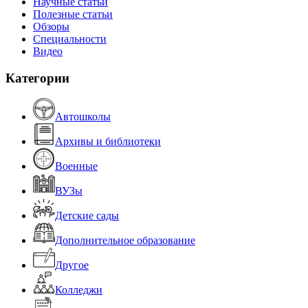
Научные статьи
Полезные статьи
Обзоры
Специальности
Видео
Категории
Автошколы
Архивы и библиотеки
Военные
ВУЗы
Детские сады
Дополнительное образование
Другое
Колледжи