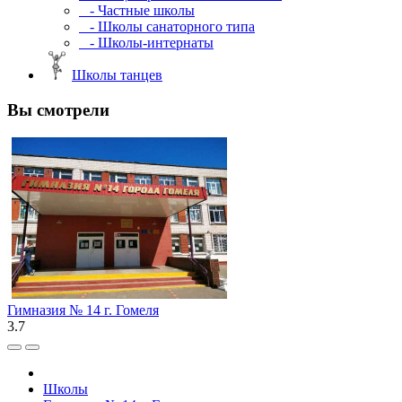
- Частные школы
- Школы санаторного типа
- Школы-интернаты
Школы танцев
Вы смотрели
Гимназия № 14 г. Гомеля
3.7
Школы