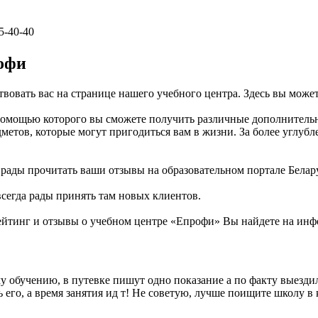
5-40-40
офи
твовать вас на странице нашего учебного центра. Здесь вы мож
 помощью которого вы сможете получить различные дополнитель
метов, которые могут пригодиться вам в жизни. За более углу
.
м рады прочитать ваши отзывы на образовательном портале Бела
всегда рады принять там новых клиентов.
йтинг и отзывы о учебном центре «Епрофи» Вы найдете на инфо
у обучению, в путевке пишут одно показание а по факту выезди
 его, а время занятия ид т! Не советую, лучше поищите школу в