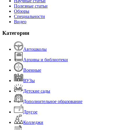
Научные статьи
Полезные статьи
Обзоры
Специальности
Видео
Категории
Автошколы
Архивы и библиотеки
Военные
ВУЗы
Детские сады
Дополнительное образование
Другое
Колледжи