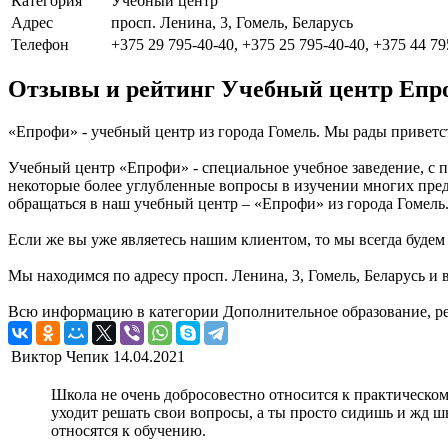
Категория
Учебный центр
Адрес
просп. Ленина, 3, Гомель, Беларусь
Телефон
+375 29 795-40-40, +375 25 795-40-40, +375 44 79
Отзывы и рейтинг Учебный центр Епр
«Епрофи» - учебный центр из города Гомель. Мы рады приветс
Учебный центр «Епрофи» - специальное учебное заведение, с
некоторые более углубленные вопросы в изучении многих пред
обращаться в наш учебный центр – «Епрофи» из города Гомель
Если же вы уже являетесь нашим клиентом, то мы всегда буде
Мы находимся по адресу просп. Ленина, 3, Гомель, Беларусь и 
Всю информацию в категории Дополнительное образование, ре
Виктор Чепик
14.04.2021
Школа не очень добросовестно относится к практическом
уходит решать свои вопросы, а ты просто сидишь и жд шь
относятся к обучению.