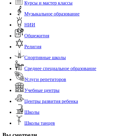
Курсы и мастер классы
Музыкальное образование
НИИ
Общежития
Религия
Спортивные школы
Среднее специальное образование
Услуги репетиторов
Учебные центры
Центры развития ребенка
Школы
Школы танцев
Вы смотрели