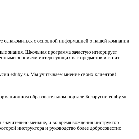
ете ознакомиться с основной информацией о нашей компании.
ные знания. Школьная программа зачастую игнорирует
бленными знаниями интересующих вас предметов и стоит
русии eduby.su. Мы учитываем мнение своих клиентов!
рмационном образовательном портале Беларусии eduby.su.
л значительно меньше, и во время вождения инструктор
 которой инструктора и руководство более добросовестно