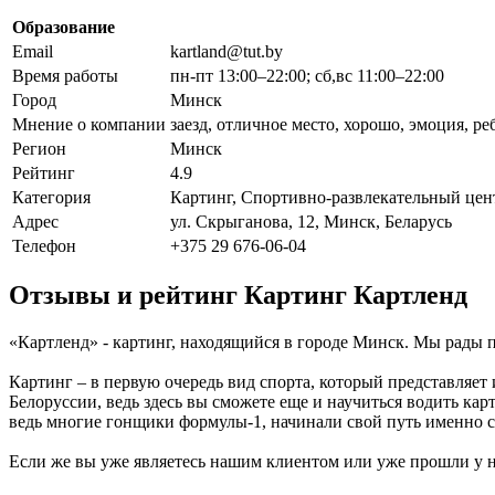
Образование
Email
kartland@tut.by
Время работы
пн-пт 13:00–22:00; сб,вс 11:00–22:00
Город
Минск
Мнение о компании
заезд, отличное место, хорошо, эмоция, ре
Регион
Минск
Рейтинг
4.9
Категория
Картинг, Спортивно-развлекательный цен
Адрес
ул. Скрыганова, 12, Минск, Беларусь
Телефон
+375 29 676-06-04
Отзывы и рейтинг Картинг Картленд
«Картленд» - картинг, находящийся в городе Минск. Мы рады 
Картинг – в первую очередь вид спорта, который представляет 
Белоруссии, ведь здесь вы сможете еще и научиться водить кар
ведь многие гонщики формулы-1, начинали свой путь именно с
Если же вы уже являетесь нашим клиентом или уже прошли у на