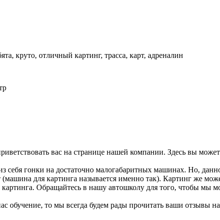
бята, круто, отличный картинг, трасса, карт, адреналин
тр
приветствовать вас на странице нашей компании. Здесь вы може
из себя гонки на достаточно малогабаритных машинах. Но, данно
т (машина для картинга называется именно так). Картинг же може
 картинга. Обращайтесь в нашу автошколу для того, чтобы мы м
с обучение, то мы всегда будем рады прочитать ваши отзывы на