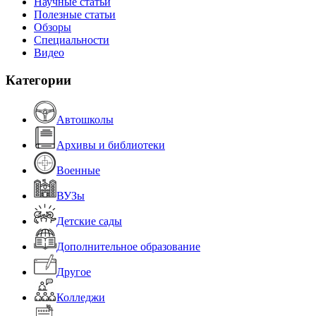
Научные статьи
Полезные статьи
Обзоры
Специальности
Видео
Категории
Автошколы
Архивы и библиотеки
Военные
ВУЗы
Детские сады
Дополнительное образование
Другое
Колледжи