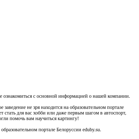
те ознакомиться с основной информацией о нашей компании.
е заведение не зря находится на образовательном портале
т стать для вас хобби или даже первым шагом в автоспорт,
огли помочь вам научиться картингу!
 образовательном портале Белоруссии eduby.su.