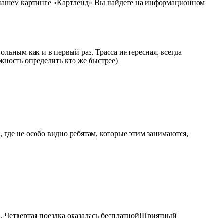
 нашем картинге «Картленд» Вы найдете на информационном
ольным как и в первый раз. Трасса интересная, всегда
ожность определить кто же быстрее)
х, где не особо видно ребятам, которые этим занимаются,
. Четвертая поездка оказалась бесплатной!Приятный