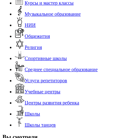
Курсы и мастер классы
Музыкальное образование
НИИ
Общежития
Религия
Спортивные школы
Среднее специальное образование
Услуги репетиторов
Учебные центры
Центры развития ребенка
Школы
Школы танцев
Вы смотрели