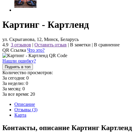
Картинг - Картленд
ул. Скрыганова, 12, Минск, Беларусь
4.9
3 отзывов
|
Оставить отзыв
|
В заметки
|
В сравнение
QR Ссылка
Что это?
Нашли ошибку?
Поднять в топ
Количество просмотров:
За сегодня:
0
За неделю:
0
За месяц:
0
За все время:
20
Описание
Отзывы (3)
Карта
Контакты, описание Картинг Картленд