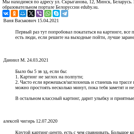
Мы находимся по адресу ул. Скрыганова, 12, Минск, Беларус
образовательном портале Белоруссии eduby.su.
Ваня Васькович
15.04.2021
Первый раз тут попробовал покататься на картинге, все п
есть люди, если решите на выходные пойти, лучше заранее
Даниил М.
24.03.2021
Было бы 5 зв зд, если бы:
1. Картинг не заглох на полпути;
2. Часто если врежешься/заглохнешь и станешь на трассе 
можно простоять несколько минут, пока тебя заметят и не
В остальном классный картинг, дарит улыбку и приятные 
алексей чигирь
12.07.2020
Крутой картинг-центр, есть с чем сравнивать. Большое 