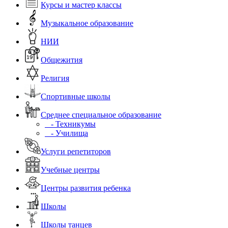
Курсы и мастер классы
Музыкальное образование
НИИ
Общежития
Религия
Спортивные школы
Среднее специальное образование
- Техникумы
- Училища
Услуги репетиторов
Учебные центры
Центры развития ребенка
Школы
Школы танцев