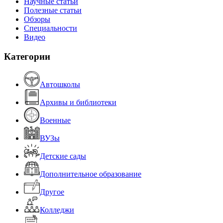
Научные статьи
Полезные статьи
Обзоры
Специальности
Видео
Категории
Автошколы
Архивы и библиотеки
Военные
ВУЗы
Детские сады
Дополнительное образование
Другое
Колледжи