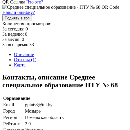
QR Ссылка
Что это?
Нашли ошибку?
Поднять в топ
Количество просмотров:
За сегодня:
0
За неделю:
0
За месяц:
0
За все время:
33
Описание
Отзывы (1)
Карта
Контакты, описание Среднее
специальное образование ПТУ № 68
Образование
Email
gptu68@tut.by
Город
Мозырь
Регион
Гомельская область
Рейтинг
2.9