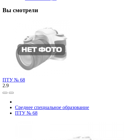
Вы смотрели
ПТУ № 68
2.9
Среднее специальное образование
ПТУ № 68