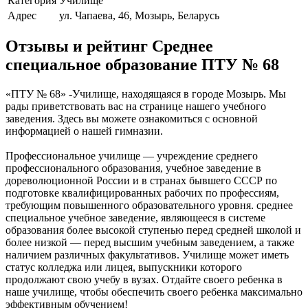
Категория
Училище
Адрес
ул. Чапаева, 46, Мозырь, Беларусь
Отзывы и рейтинг Среднее
специальное образование ПТУ № 68
«ПТУ № 68» -Училище, находящаяся в городе Мозырь. Мы
рады приветствовать вас на странице нашего учебного
заведения. Здесь вы можете ознакомиться с основной
информацией о нашей гимназии.
Профессиональное училище — учреждение среднего
профессионального образования, учебное заведение в
дореволюционной России и в странах бывшего СССР по
подготовке квалифицированных рабочих по профессиям,
требующим повышенного образовательного уровня. среднее
специальное учебное заведение, являющееся в системе
образования более высокой ступенью перед средней школой и
более низкой — перед высшим учебным заведением, а также
наличием различных факультативов. Училище может иметь
статус колледжа или лицея, выпускники которого
продолжают свою учебу в вузах. Отдайте своего ребенка в
наше училище, чтобы обеспечить своего ребенка максимально
эффективным обучением!