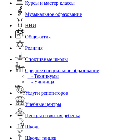
Курсы и мастер классы
Музыкальное образование
НИИ
Общежития
Религия
Спортивные школы
Среднее специальное образование
- Техникумы
- Училища
Услуги репетиторов
Учебные центры
Центры развития ребенка
Школы
Школы танцев