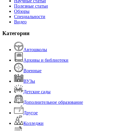
Научные статьи
Полезные статьи
Обзоры
Специальности
Видео
Категории
Автошколы
Архивы и библиотеки
Военные
ВУЗы
Детские сады
Дополнительное образование
Другое
Колледжи