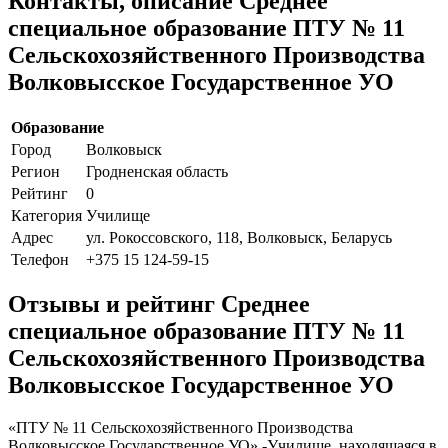
Контакты, описание Среднее
специальное образование ПТУ № 11
Сельскохозяйственного Производства
Волковысское Государственное УО
Образование
Город
Волковыск
Регион
Гродненская область
Рейтинг
0
Категория
Училище
Адрес
ул. Рокоссовского, 118, Волковыск, Беларусь
Телефон
+375 15 124-59-15
Отзывы и рейтинг Среднее
специальное образование ПТУ № 11
Сельскохозяйственного Производства
Волковысское Государственное УО
«ПТУ № 11 Сельскохозяйственного Производства
Волковысское Государственное УО» -Училище, находящаяся в