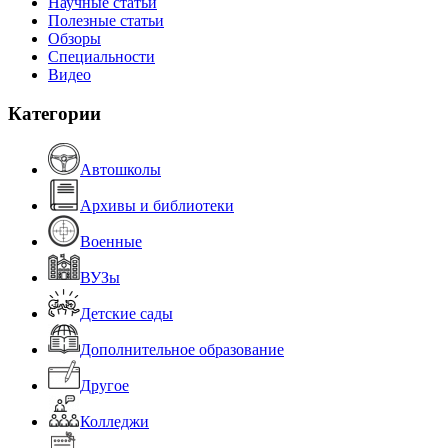
Научные статьи
Полезные статьи
Обзоры
Специальности
Видео
Категории
Автошколы
Архивы и библиотеки
Военные
ВУЗы
Детские сады
Дополнительное образование
Другое
Колледжи