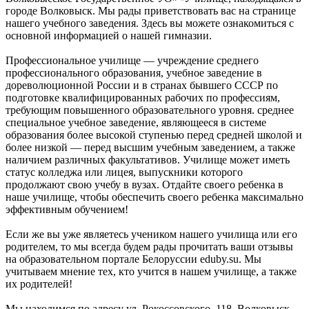
городе Волковыск. Мы рады приветствовать вас на странице
нашего учебного заведения. Здесь вы можете ознакомиться с
основной информацией о нашей гимназии.
Профессиональное училище — учреждение среднего
профессионального образования, учебное заведение в
дореволюционной России и в странах бывшего СССР по
подготовке квалифицированных рабочих по профессиям,
требующим повышенного образовательного уровня. среднее
специальное учебное заведение, являющееся в системе
образования более высокой ступенью перед средней школой и
более низкой — перед высшим учебным заведением, а также
наличием различных факультативов. Училище может иметь
статус колледжа или лицея, выпускники которого
продолжают свою учебу в вузах. Отдайте своего ребенка в
наше училище, чтобы обеспечить своего ребенка максимально
эффективным обучением!
Если же вы уже являетесь учеником нашего училища или его
родителем, то мы всегда будем рады прочитать ваши отзывы
на образовательном портале Белоруссии eduby.su. Мы
учитываем мнение тех, кто учится в нашем училище, а также
их родителей!
Мы находимся по адресу ул. Рокоссовского, 118, Волковыск,