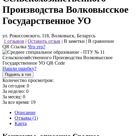
Производства Волковысское
Государственное УО
ул. Рокоссовского, 118, Волковыск, Беларусь
1 отзывов
|
Оставить отзыв
|
В заметки
|
В сравнение
QR Ссылка
Что это?
Нашли ошибку?
Поднять в топ
Количество просмотров:
За сегодня:
0
За неделю:
0
За месяц:
0
За все время:
19
Описание
Отзывы (1)
Карта