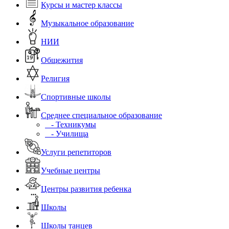
Курсы и мастер классы
Музыкальное образование
НИИ
Общежития
Религия
Спортивные школы
Среднее специальное образование
- Техникумы
- Училища
Услуги репетиторов
Учебные центры
Центры развития ребенка
Школы
Школы танцев