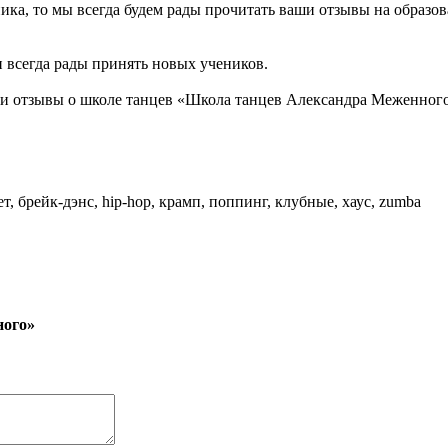
ика, то мы всегда будем рады прочитать ваши отзывы на образо
и всегда рады принять новых учеников.
 и отзывы о школе танцев «Школа танцев Александра Меженног
т, брейк-дэнс, hip-hop, крамп, поппинг, клубные, хаус, zumba
ного»