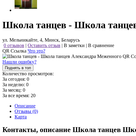
Школа танцев - Школа танце
ул. Мельникайте, 4, Минск, Беларусь
0 отзывов
|
Оставить отзыв
|
В заметки
|
В сравнение
QR Ссылка
Что это?
Нашли ошибку?
Поднять в топ
Количество просмотров:
За сегодня:
0
За неделю:
0
За месяц:
0
За все время:
20
Описание
Отзывы (0)
Карта
Контакты, описание Школа танцев Шк