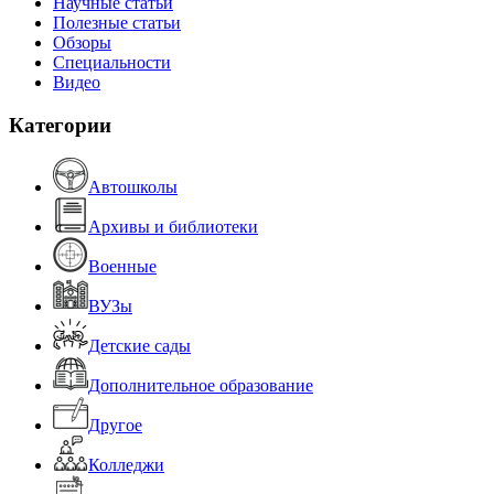
Научные статьи
Полезные статьи
Обзоры
Специальности
Видео
Категории
Автошколы
Архивы и библиотеки
Военные
ВУЗы
Детские сады
Дополнительное образование
Другое
Колледжи