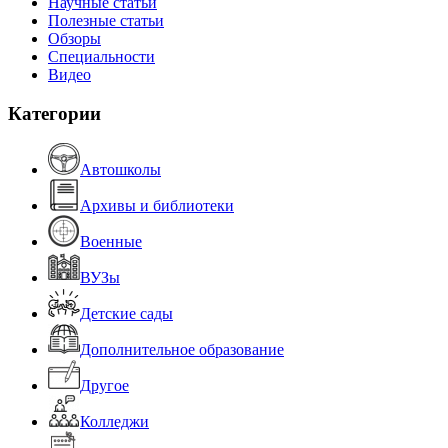
Научные статьи
Полезные статьи
Обзоры
Специальности
Видео
Категории
Автошколы
Архивы и библиотеки
Военные
ВУЗы
Детские сады
Дополнительное образование
Другое
Колледжи