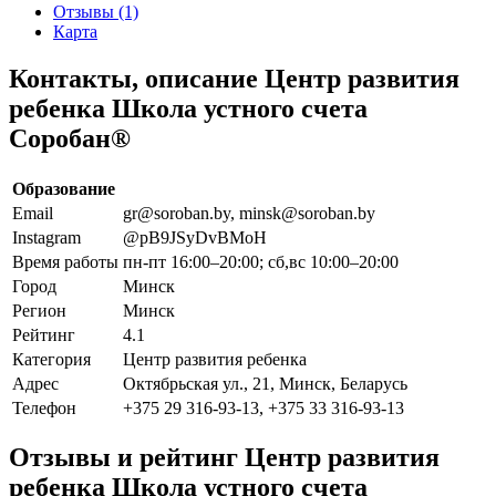
Отзывы (1)
Карта
Контакты, описание Центр развития
ребенка Школа устного счета
Соробан®
Образование
Email
gr@soroban.by, minsk@soroban.by
Instagram
@pB9JSyDvBMoH
Время работы
пн-пт 16:00–20:00; сб,вс 10:00–20:00
Город
Минск
Регион
Минск
Рейтинг
4.1
Категория
Центр развития ребенка
Адрес
Октябрьская ул., 21, Минск, Беларусь
Телефон
+375 29 316-93-13, +375 33 316-93-13
Отзывы и рейтинг Центр развития
ребенка Школа устного счета