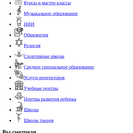
Курсы и мастер классы
Музыкальное образование
НИИ
Общежития
Религия
Спортивные школы
Среднее специальное образование
Услуги репетиторов
Учебные центры
Центры развития ребенка
Школы
Школы танцев
Вы смотрели