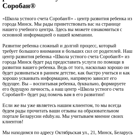
Соробан®
«Школа устного счета Соробан®» - центр развития ребенка из
города Минск. Мы рады приветствовать вас на странице
нашего учебного центра. Здесь вы можете ознакомиться с
основной информацией о нашей компании.
Развитие ребенка сложный и долгий процесс, который
требует большого внимания и больших сил от родителей. Наш
центр развития ребенка «Школа устного счета Соробан®» из
города Минск будет рад предоставить услуги по помощи в
развитии вашего ребенка. Ведь от того, насколько хорошо он
будет развиваться в раннем детстве, как быстро учиться и как
хорошо усваивать информацию, напрямую зависит его
будущее. Вы – воспитывая ребенка, буквально, формируете
его будущую личность, а наш центр «Школа устного счета
Соробан®» будет рад помочь вам в его развитии!
Если же вы уже являетесь нашим клиентом, то мы всегда
будем рады прочитать ваши отзывы на образовательном
портале Беларусии eduby.su. Мы учитываем мнение своих
клиентов!
Мы находимся по адресу Октябрьская ул., 21, Минск, Беларусь