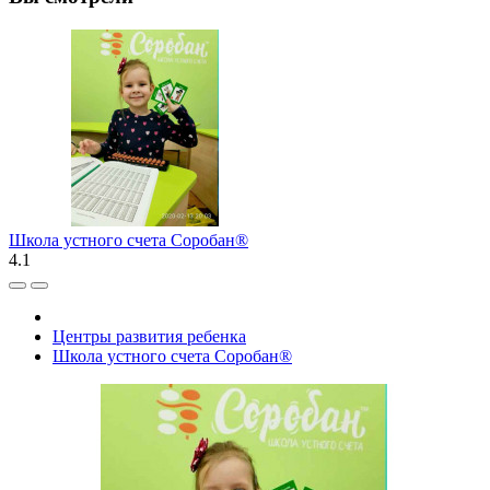
Школа устного счета Соробан®
4.1
Центры развития ребенка
Школа устного счета Соробан®