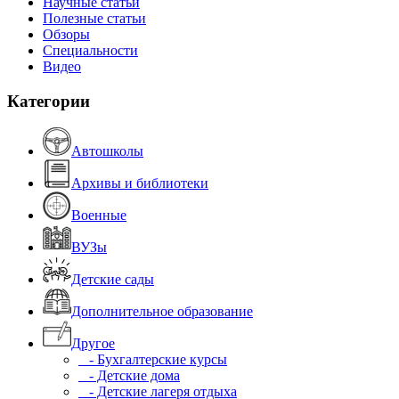
Научные статьи
Полезные статьи
Обзоры
Специальности
Видео
Категории
Автошколы
Архивы и библиотеки
Военные
ВУЗы
Детские сады
Дополнительное образование
Другое
- Бухгалтерские курсы
- Детские дома
- Детские лагеря отдыха