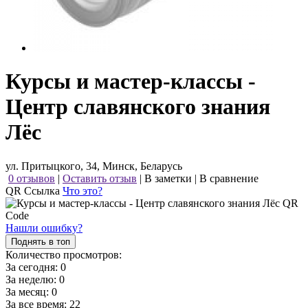
Курсы и мастер-классы -
Центр славянского знания
Лёс
ул. Притыцкого, 34, Минск, Беларусь
0 отзывов
|
Оставить отзыв
|
В заметки
|
В сравнение
QR Ссылка
Что это?
Нашли ошибку?
Поднять в топ
Количество просмотров:
За сегодня:
0
За неделю:
0
За месяц:
0
За все время:
22