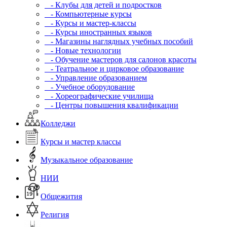
- Клубы для детей и подростков
- Компьютерные курсы
- Курсы и мастер-классы
- Курсы иностранных языков
- Магазины наглядных учебных пособий
- Новые технологии
- Обучение мастеров для салонов красоты
- Театральное и цирковое образование
- Управление образованием
- Учебное оборудование
- Хореографические училища
- Центры повышения квалификации
Колледжи
Курсы и мастер классы
Музыкальное образование
НИИ
Общежития
Религия