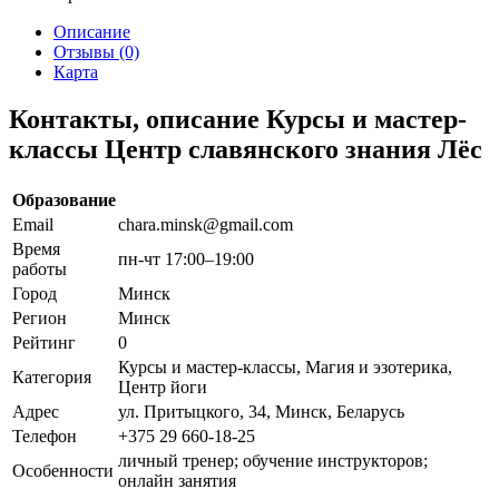
Описание
Отзывы (0)
Карта
Контакты, описание Курсы и мастер-
классы Центр славянского знания Лёс
Образование
Email
chara.minsk@gmail.com
Время
пн-чт 17:00–19:00
работы
Город
Минск
Регион
Минск
Рейтинг
0
Курсы и мастер-классы, Магия и эзотерика,
Категория
Центр йоги
Адрес
ул. Притыцкого, 34, Минск, Беларусь
Телефон
+375 29 660-18-25
личный тренер; обучение инструкторов;
Особенности
онлайн занятия