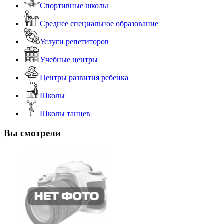
Спортивные школы
Среднее специальное образование
Услуги репетиторов
Учебные центры
Центры развития ребенка
Школы
Школы танцев
Вы смотрели