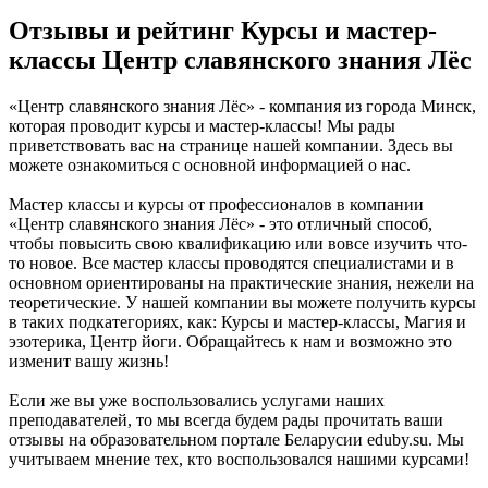
Отзывы и рейтинг Курсы и мастер-
классы Центр славянского знания Лёс
«Центр славянского знания Лёс» - компания из города Минск,
которая проводит курсы и мастер-классы! Мы рады
приветствовать вас на странице нашей компании. Здесь вы
можете ознакомиться с основной информацией о нас.
Мастер классы и курсы от профессионалов в компании
«Центр славянского знания Лёс» - это отличный способ,
чтобы повысить свою квалификацию или вовсе изучить что-
то новое. Все мастер классы проводятся специалистами и в
основном ориентированы на практические знания, нежели на
теоретические. У нашей компании вы можете получить курсы
в таких подкатегориях, как: Курсы и мастер-классы, Магия и
эзотерика, Центр йоги. Обращайтесь к нам и возможно это
изменит вашу жизнь!
Если же вы уже воспользовались услугами наших
преподавателей, то мы всегда будем рады прочитать ваши
отзывы на образовательном портале Беларусии eduby.su. Мы
учитываем мнение тех, кто воспользовался нашими курсами!