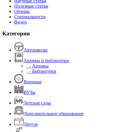
Научные статьи
Полезные статьи
Обзоры
Специальности
Видео
Категории
Автошколы
Архивы и библиотеки
- Архивы
- Библиотеки
Военные
ВУЗы
Детские сады
Дополнительное образование
Другое