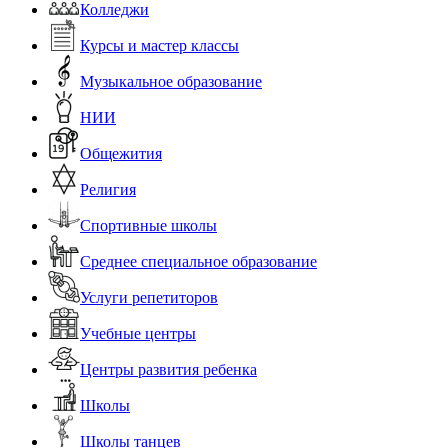
Колледжи
Курсы и мастер классы
Музыкальное образование
НИИ
Общежития
Религия
Спортивные школы
Среднее специальное образование
Услуги репетиторов
Учебные центры
Центры развития ребенка
Школы
Школы танцев