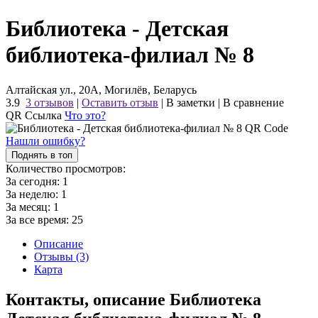
Библиотека - Детская
библиотека-филиал № 8
Алтайская ул., 20А, Могилёв, Беларусь
3.9
3 отзывов
|
Оставить отзыв
|
В заметки
|
В сравнение
QR Ссылка
Что это?
Нашли ошибку?
Поднять в топ
Количество просмотров:
За сегодня:
1
За неделю:
1
За месяц:
1
За все время:
25
Описание
Отзывы (3)
Карта
Контакты, описание Библиотека