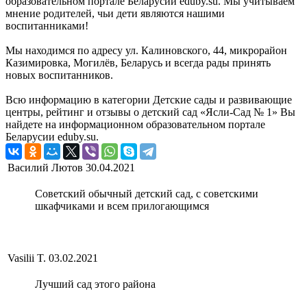
образовательном портале Беларусии eduby.su. Мы учитываем
мнение родителей, чьи дети являются нашими
воспитанниками!
Мы находимся по адресу ул. Калиновского, 44, микрорайон
Казимировка, Могилёв, Беларусь и всегда рады принять
новых воспитанников.
Всю информацию в категории Детские сады и развивающие
центры, рейтинг и отзывы о детский сад «Ясли-Сад № 1» Вы
найдете на информационном образовательном портале
Беларусии eduby.su.
Василий Лютов
30.04.2021
Советский обычный детский сад, с советскими
шкафчиками и всем прилогающимся
Vasilii T.
03.02.2021
Лучший сад этого района