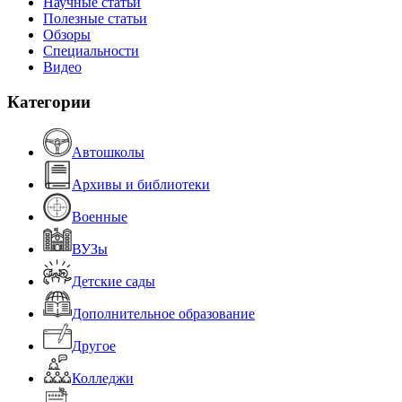
Научные статьи
Полезные статьи
Обзоры
Специальности
Видео
Категории
Автошколы
Архивы и библиотеки
Военные
ВУЗы
Детские сады
Дополнительное образование
Другое
Колледжи