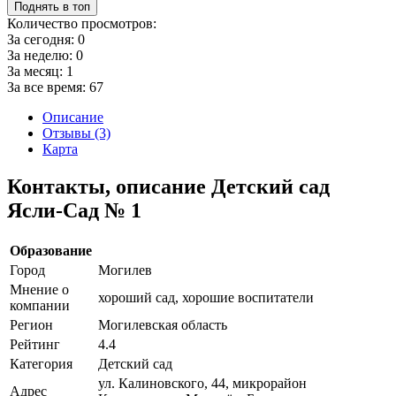
Поднять в топ
Количество просмотров:
За сегодня:
0
За неделю:
0
За месяц:
1
За все время:
67
Описание
Отзывы (3)
Карта
Контакты, описание Детский сад
Ясли-Сад № 1
Образование
Город
Могилев
Мнение о
хороший сад, хорошие воспитатели
компании
Регион
Могилевская область
Рейтинг
4.4
Категория
Детский сад
ул. Калиновского, 44, микрорайон
Адрес