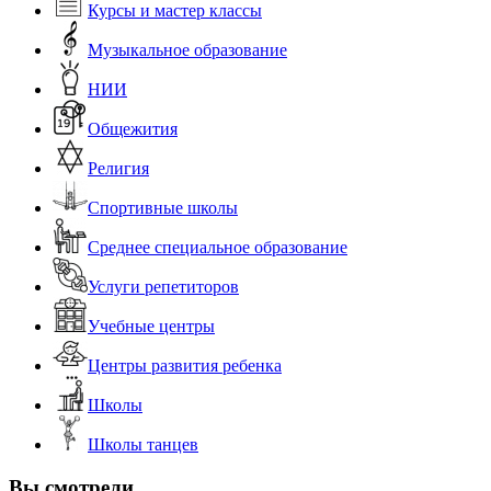
Курсы и мастер классы
Музыкальное образование
НИИ
Общежития
Религия
Спортивные школы
Среднее специальное образование
Услуги репетиторов
Учебные центры
Центры развития ребенка
Школы
Школы танцев
Вы смотрели