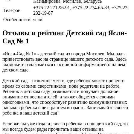
Казимировка, Могилёв, Беларусь
+375 22 271-96-91, +375 22 274-65-83, +375 22
Телефон
232-19-87
Особенности
ясли
Отзывы и рейтинг Детский сад Ясли-
Сад № 1
«Ясли-Сад № 1» - детский сад из города Могилев. Мы рады
приветствовать вас на странице нашего детского сада. Здесь
вы можете ознакомиться с основной информацией о нашем
детском саде.
Детский сад – отличное место, где ребенок может провести
время со своими сверстниками, пока родители на работе.
Ребенок в детском саду развивается и получает должное
внимание от воспитателей, а также общается с своими
одногодками, что способствует развитию коммуникативных
навыков ребенка еще в раннем возрасте. Записывайте своего
ребенка в наш детский сад!
Если же вы уже отдали своего ребенка в наш детский сад, то
мы всегда будем рады прочитать ваши отзывы на