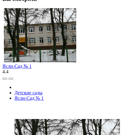
Ясли-Сад № 1
4.4
Детские сады
Ясли-Сад № 1