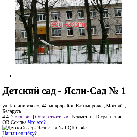
Детский сад - Ясли-Сад № 1
ул. Калиновского, 44, микрорайон Казимировка, Могилёв,
Беларусь
4.4
3 отзывов
|
Оставить отзыв
|
В заметки
|
В сравнение
QR Ссылка
Что это?
Нашли ошибку?