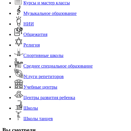
Курсы и мастер классы
Музыкальное образование
НИИ
Общежития
Религия
Спортивные школы
Среднее специальное образование
Услуги репетиторов
Учебные центры
Центры развития ребенка
Школы
Школы танцев
Вы смотрели