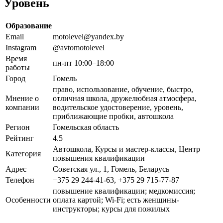
Уровень
Образование
Email
motolevel@yandex.by
Instagram
@avtomotolevel
Время
пн-пт 10:00–18:00
работы
Город
Гомель
право, использование, обучение, быстро,
Мнение о
отличная школа, дружелюбная атмосфера,
компании
водительское удостоверение, уровень,
приближающие пробки, автошкола
Регион
Гомельская область
Рейтинг
4.5
Автошкола, Курсы и мастер-классы, Центр
Категория
повышения квалификации
Адрес
Советская ул., 1, Гомель, Беларусь
Телефон
+375 29 244-41-63, +375 29 715-77-87
повышение квалификации; медкомиссия;
Особенности
оплата картой; Wi-Fi; есть женщины-
инструкторы; курсы для пожилых