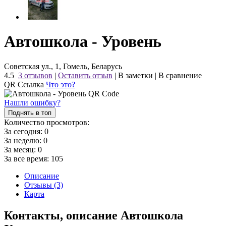
Автошкола - Уровень
Советская ул., 1, Гомель, Беларусь
4.5
3 отзывов
|
Оставить отзыв
|
В заметки
|
В сравнение
QR Ссылка
Что это?
Нашли ошибку?
Поднять в топ
Количество просмотров:
За сегодня:
0
За неделю:
0
За месяц:
0
За все время:
105
Описание
Отзывы (3)
Карта
Контакты, описание Автошкола