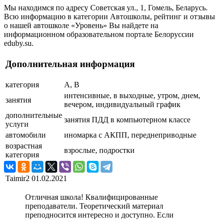
Мы находимся по адресу Советская ул., 1, Гомель, Беларусь.
Всю информацию в категории Автошколы, рейтинг и отзывы
о нашей автошколе «Уровень» Вы найдете на
информационном образовательном портале Белоруссии
eduby.su.
Дополнительная информация
категория
A, B
интенсивные, в выходные, утром, днем,
занятия
вечером, индивидуальный график
дополнительные
занятия ПДД в компьютерном классе
услуги
автомобили
иномарка с АКПП, переднеприводные
возрастная
взрослые, подростки
категория
Taimir2
01.02.2021
Отличная школа! Квалифицированные
преподаватели. Теоретический материал
преподносится интересно и доступно. Если