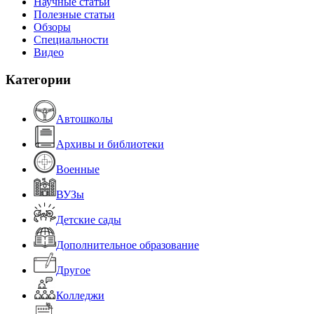
Научные статьи
Полезные статьи
Обзоры
Специальности
Видео
Категории
Автошколы
Архивы и библиотеки
Военные
ВУЗы
Детские сады
Дополнительное образование
Другое
Колледжи