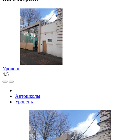
Уровень
4.5
Автошколы
Уровень