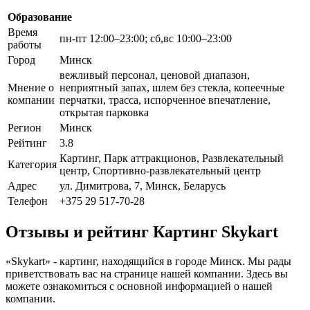
Образование
Время
пн-пт 12:00–23:00; сб,вс 10:00–23:00
работы
Город
Минск
вежливый персонал, ценовой диапазон,
Мнение о
неприятный запах, шлем без стекла, копеечные
компании
перчатки, трасса, испорченное впечатление,
открытая парковка
Регион
Минск
Рейтинг
3.8
Картинг, Парк аттракционов, Развлекательный
Категория
центр, Спортивно-развлекательный центр
Адрес
ул. Димитрова, 7, Минск, Беларусь
Телефон
+375 29 517-70-28
Отзывы и рейтинг Картинг Skykart
«Skykart» - картинг, находящийся в городе Минск. Мы рады
приветствовать вас на странице нашей компании. Здесь вы
можете ознакомиться с основной информацией о нашей
компании.