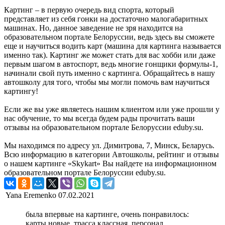
Картинг – в первую очередь вид спорта, который
представляет из себя гонки на достаточно малогабаритных
машинах. Но, данное заведение не зря находится на
образовательном портале Белоруссии, ведь здесь вы сможете
еще и научиться водить карт (машина для картинга называется
именно так). Картинг же может стать для вас хобби или даже
первым шагом в автоспорт, ведь многие гонщики формулы-1,
начинали свой путь именно с картинга. Обращайтесь в нашу
автошколу для того, чтобы мы могли помочь вам научиться
картингу!
Если же вы уже являетесь нашим клиентом или уже прошли у
нас обучение, то мы всегда будем рады прочитать ваши
отзывы на образовательном портале Белоруссии eduby.su.
Мы находимся по адресу ул. Димитрова, 7, Минск, Беларусь.
Всю информацию в категории Автошколы, рейтинг и отзывы
о нашем картинге «Skykart» Вы найдете на информационном
образовательном портале Белоруссии eduby.su.
Yana Eremenko
07.02.2021
была впервые на картинге, очень понравилось:
карты новые, трасса классная, персонал