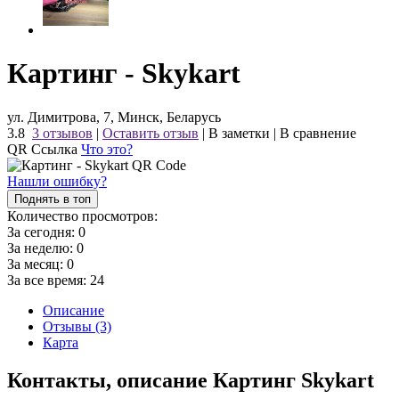
Картинг - Skykart
ул. Димитрова, 7, Минск, Беларусь
3.8
3 отзывов
|
Оставить отзыв
|
В заметки
|
В сравнение
QR Ссылка
Что это?
Нашли ошибку?
Поднять в топ
Количество просмотров:
За сегодня:
0
За неделю:
0
За месяц:
0
За все время:
24
Описание
Отзывы (3)
Карта
Контакты, описание Картинг Skykart