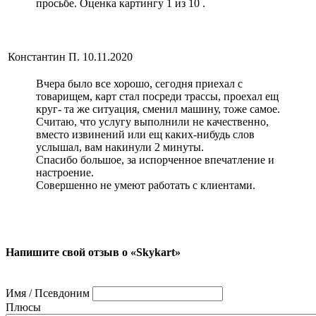
просьбе. Оценка картингу 1 из 10 .
Константин П.
10.11.2020
Вчера было все хорошо, сегодня приехал с
товарищем, карт стал посреди трассы, проехал ещ
круг- та же ситуация, сменил машину, тоже самое.
Считаю, что услугу выполнили не качественно,
вместо извинений или ещ каких-нибудь слов
услышал, вам накинули 2 минуты.
Спасибо большое, за испорченное впечатление и
настроение.
Совершенно не умеют работать с клиентами.
Напишите свой отзыв о «Skykart»
Имя / Псевдоним
Плюсы