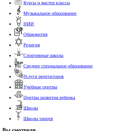
Курсы и мастер классы
Музыкальное образование
НИИ
Общежития
Религия
Спортивные школы
Среднее специальное образование
Услуги репетиторов
Учебные центры
Центры развития ребенка
Школы
Школы танцев
Вы смотрели