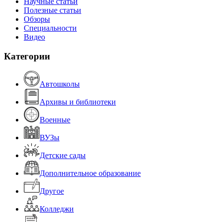
Научные статьи
Полезные статьи
Обзоры
Специальности
Видео
Категории
Автошколы
Архивы и библиотеки
Военные
ВУЗы
Детские сады
Дополнительное образование
Другое
Колледжи