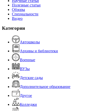
Научные статьи
Полезные статьи
Обзоры
Специальности
Видео
Категории
Автошколы
Архивы и библиотеки
Военные
ВУЗы
Детские сады
Дополнительное образование
Другое
Колледжи