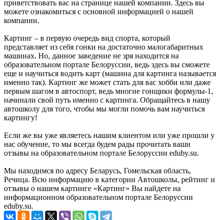
приветствовать вас на странице нашей компании. Здесь вы
можете ознакомиться с основной информацией о нашей
компании.
Картинг – в первую очередь вид спорта, который
представляет из себя гонки на достаточно малогабаритных
машинах. Но, данное заведение не зря находится на
образовательном портале Белоруссии, ведь здесь вы сможете
еще и научиться водить карт (машина для картинга называется
именно так). Картинг же может стать для вас хобби или даже
первым шагом в автоспорт, ведь многие гонщики формулы-1,
начинали свой путь именно с картинга. Обращайтесь в нашу
автошколу для того, чтобы мы могли помочь вам научиться
картингу!
Если же вы уже являетесь нашим клиентом или уже прошли у
нас обучение, то мы всегда будем рады прочитать ваши
отзывы на образовательном портале Белоруссии eduby.su.
Мы находимся по адресу Беларусь, Гомельская область,
Речица. Всю информацию в категории Автошколы, рейтинг и
отзывы о нашем картинге «Картинг» Вы найдете на
информационном образовательном портале Белоруссии
eduby.su.