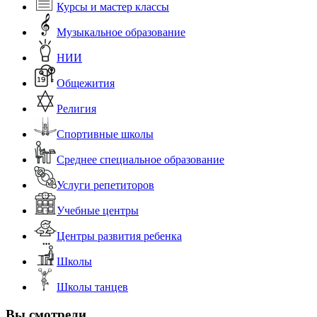
Курсы и мастер классы
Музыкальное образование
НИИ
Общежития
Религия
Спортивные школы
Среднее специальное образование
Услуги репетиторов
Учебные центры
Центры развития ребенка
Школы
Школы танцев
Вы смотрели