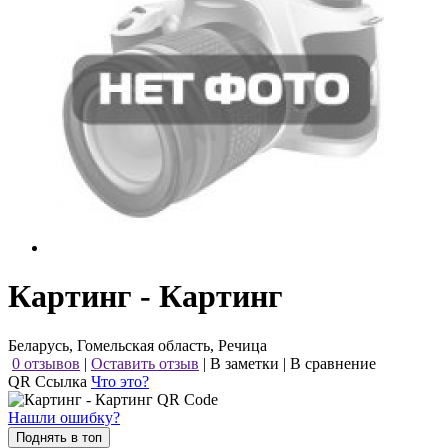
Картинг - Картинг
Беларусь, Гомельская область, Речица
0 отзывов
|
Оставить отзыв
|
В заметки
|
В сравнение
QR Ссылка
Что это?
Нашли ошибку?
Поднять в топ