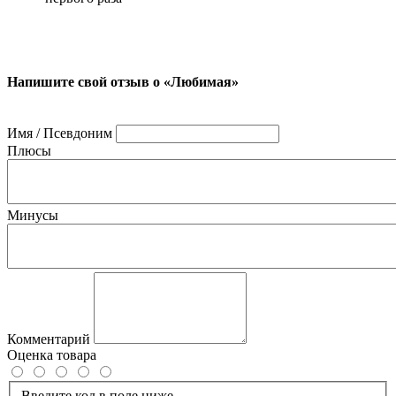
Напишите свой отзыв о «Любимая»
Имя / Псевдоним
Плюсы
Минусы
Комментарий
Оценка товара
Введите код в поле ниже