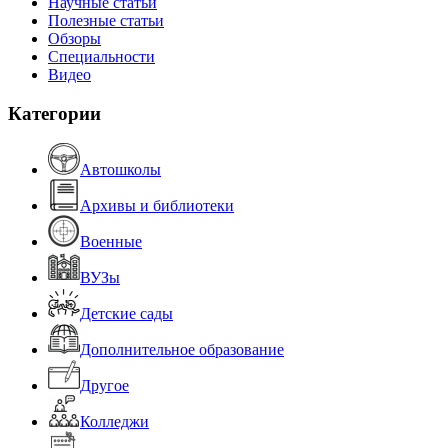
Научные статьи
Полезные статьи
Обзоры
Специальности
Видео
Категории
Автошколы
Архивы и библиотеки
Военные
ВУЗы
Детские сады
Дополнительное образование
Другое
Колледжи