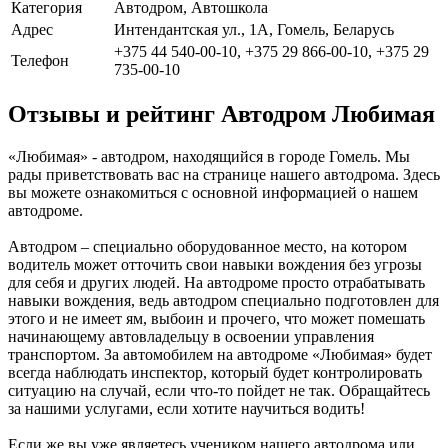
Категория
Автодром, Автошкола
Адрес
Интендантская ул., 1А, Гомель, Беларусь
+375 44 540-00-10, +375 29 866-00-10, +375 29
Телефон
735-00-10
Отзывы и рейтинг Автодром Любимая
«Любимая» - автодром, находящийся в городе Гомель. Мы
рады приветствовать вас на странице нашего автодрома. Здесь
вы можете ознакомиться с основной информацией о нашем
автодроме.
Автодром – специально оборудованное место, на котором
водитель может отточить свои навыки вождения без угрозы
для себя и других людей. На автодроме просто отрабатывать
навыки вождения, ведь автодром специально подготовлен для
этого и не имеет ям, выбоин и прочего, что может помешать
начинающему автовладельцу в освоении управления
транспортом. За автомобилем на автодроме «Любимая» будет
всегда наблюдать инспектор, который будет контролировать
ситуацию на случай, если что-то пойдет не так. Обращайтесь
за нашими услугами, если хотите научиться водить!
Если же вы уже являетесь учеником нашего автодрома или