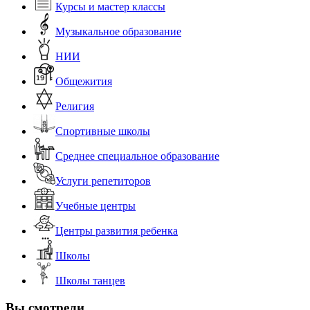
Курсы и мастер классы
Музыкальное образование
НИИ
Общежития
Религия
Спортивные школы
Среднее специальное образование
Услуги репетиторов
Учебные центры
Центры развития ребенка
Школы
Школы танцев
Вы смотрели