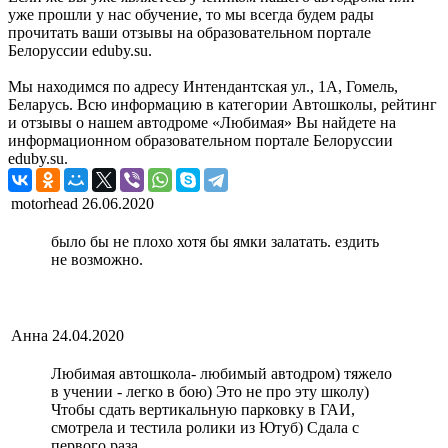
уже прошли у нас обучение, то мы всегда будем рады
прочитать ваши отзывы на образовательном портале
Белоруссии eduby.su.
Мы находимся по адресу Интендантская ул., 1А, Гомель,
Беларусь. Всю информацию в категории Автошколы, рейтинг
и отзывы о нашем автодроме «Любимая» Вы найдете на
информационном образовательном портале Белоруссии
eduby.su.
motorhead
26.06.2020
было бы не плохо хотя бы ямки залатать. ездить
не возможно.
Анна
24.04.2020
Любимая автошкола- любимый автодром) тяжело
в учении - легко в бою) Это не про эту школу)
Чтобы сдать вертикальную парковку в ГАИ,
смотрела и тестила ролики из Ютуб) Сдала с
первого раза