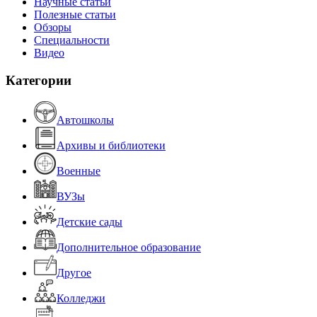
Научные статьи
Полезные статьи
Обзоры
Специальности
Видео
Категории
Автошколы
Архивы и библиотеки
Военные
ВУЗы
Детские сады
Дополнительное образование
Другое
Колледжи