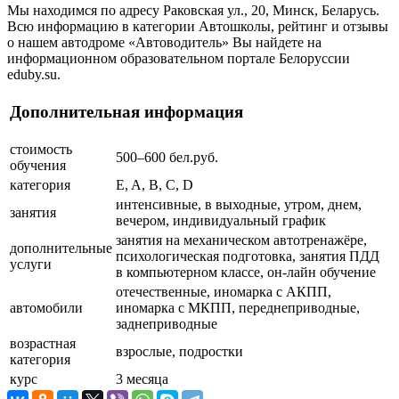
Мы находимся по адресу Раковская ул., 20, Минск, Беларусь.
Всю информацию в категории Автошколы, рейтинг и отзывы
о нашем автодроме «Автоводитель» Вы найдете на
информационном образовательном портале Белоруссии
eduby.su.
Дополнительная информация
стоимость
500–600 бел.руб.
обучения
категория
E, A, B, C, D
интенсивные, в выходные, утром, днем,
занятия
вечером, индивидуальный график
занятия на механическом автотренажёре,
дополнительные
психологическая подготовка, занятия ПДД
услуги
в компьютерном классе, он-лайн обучение
отечественные, иномарка с АКПП,
автомобили
иномарка с МКПП, переднеприводные,
заднеприводные
возрастная
взрослые, подростки
категория
курс
3 месяца