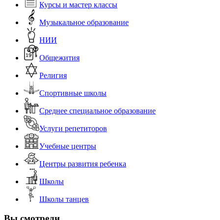
Курсы и мастер классы
Музыкальное образование
НИИ
Общежития
Религия
Спортивные школы
Среднее специальное образование
Услуги репетиторов
Учебные центры
Центры развития ребенка
Школы
Школы танцев
Вы смотрели