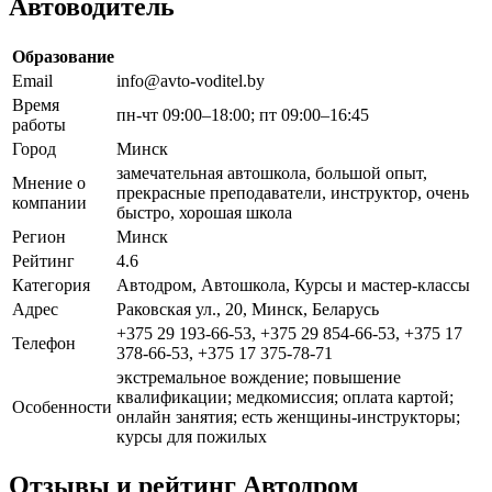
Автоводитель
Образование
Email
info@avto-voditel.by
Время
пн-чт 09:00–18:00; пт 09:00–16:45
работы
Город
Минск
замечательная автошкола, большой опыт,
Мнение о
прекрасные преподаватели, инструктор, очень
компании
быстро, хорошая школа
Регион
Минск
Рейтинг
4.6
Категория
Автодром, Автошкола, Курсы и мастер-классы
Адрес
Раковская ул., 20, Минск, Беларусь
+375 29 193-66-53, +375 29 854-66-53, +375 17
Телефон
378-66-53, +375 17 375-78-71
экстремальное вождение; повышение
квалификации; медкомиссия; оплата картой;
Особенности
онлайн занятия; есть женщины-инструкторы;
курсы для пожилых
Отзывы и рейтинг Автодром