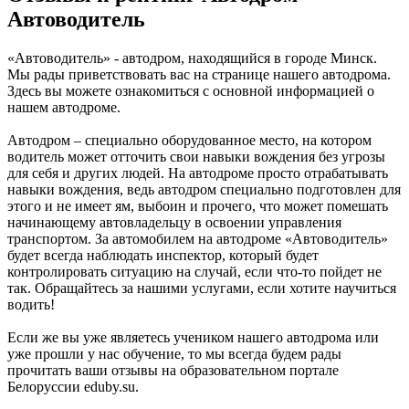
Автоводитель
«Автоводитель» - автодром, находящийся в городе Минск.
Мы рады приветствовать вас на странице нашего автодрома.
Здесь вы можете ознакомиться с основной информацией о
нашем автодроме.
Автодром – специально оборудованное место, на котором
водитель может отточить свои навыки вождения без угрозы
для себя и других людей. На автодроме просто отрабатывать
навыки вождения, ведь автодром специально подготовлен для
этого и не имеет ям, выбоин и прочего, что может помешать
начинающему автовладельцу в освоении управления
транспортом. За автомобилем на автодроме «Автоводитель»
будет всегда наблюдать инспектор, который будет
контролировать ситуацию на случай, если что-то пойдет не
так. Обращайтесь за нашими услугами, если хотите научиться
водить!
Если же вы уже являетесь учеником нашего автодрома или
уже прошли у нас обучение, то мы всегда будем рады
прочитать ваши отзывы на образовательном портале
Белоруссии eduby.su.