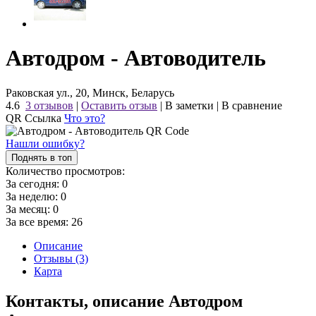
Автодром - Автоводитель
Раковская ул., 20, Минск, Беларусь
4.6
3 отзывов
|
Оставить отзыв
|
В заметки
|
В сравнение
QR Ссылка
Что это?
Нашли ошибку?
Поднять в топ
Количество просмотров:
За сегодня:
0
За неделю:
0
За месяц:
0
За все время:
26
Описание
Отзывы (3)
Карта
Контакты, описание Автодром