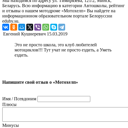
Мы находимся по адресу ул. Тимирязева, 121/2, Минск,
Беларусь. Всю информацию в категории Автошколы, рейтинг
и отзывы о нашем мотодроме «Мотохелп» Вы найдете на
информационном образовательном портале Белоруссии
eduby.su.
Евгений Кушнеревич
15.03.2019
Это не просто школа, это клуб любителей
мотоциклов!!! Тут учат не просто ездить, а Уметь
ездить.
Напишите свой отзыв о «Мотохелп»
Имя / Псевдоним
Плюсы
Минусы