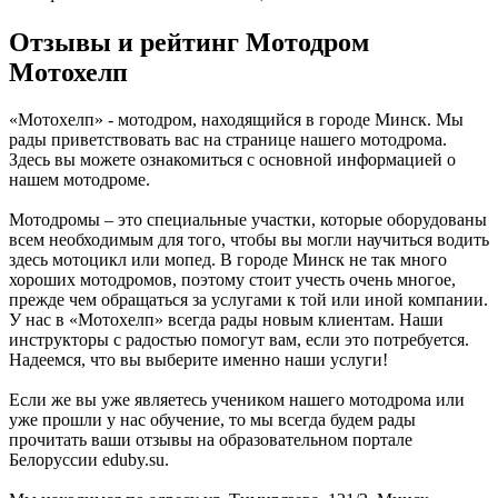
Отзывы и рейтинг Мотодром
Мотохелп
«Мотохелп» - мотодром, находящийся в городе Минск. Мы
рады приветствовать вас на странице нашего мотодрома.
Здесь вы можете ознакомиться с основной информацией о
нашем мотодроме.
Мотодромы – это специальные участки, которые оборудованы
всем необходимым для того, чтобы вы могли научиться водить
здесь мотоцикл или мопед. В городе Минск не так много
хороших мотодромов, поэтому стоит учесть очень многое,
прежде чем обращаться за услугами к той или иной компании.
У нас в «Мотохелп» всегда рады новым клиентам. Наши
инструкторы с радостью помогут вам, если это потребуется.
Надеемся, что вы выберите именно наши услуги!
Если же вы уже являетесь учеником нашего мотодрома или
уже прошли у нас обучение, то мы всегда будем рады
прочитать ваши отзывы на образовательном портале
Белоруссии eduby.su.