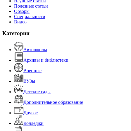
Научные статьи
Полезные статьи
Обзоры
Специальности
Видео
Категории
Автошколы
Архивы и библиотеки
Военные
ВУЗы
Детские сады
Дополнительное образование
Другое
Колледжи