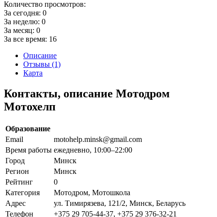
Количество просмотров:
За сегодня:
0
За неделю:
0
За месяц:
0
За все время:
16
Описание
Отзывы (1)
Карта
Контакты, описание Мотодром
Мотохелп
Образование
Email
motohelp.minsk@gmail.com
Время работы
ежедневно, 10:00–22:00
Город
Минск
Регион
Минск
Рейтинг
0
Категория
Мотодром, Мотошкола
Адрес
ул. Тимирязева, 121/2, Минск, Беларусь
Телефон
+375 29 705-44-37, +375 29 376-32-21