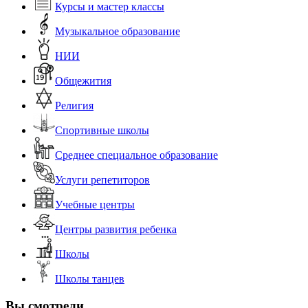
Курсы и мастер классы
Музыкальное образование
НИИ
Общежития
Религия
Спортивные школы
Среднее специальное образование
Услуги репетиторов
Учебные центры
Центры развития ребенка
Школы
Школы танцев
Вы смотрели