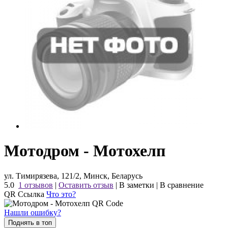
Мотодром - Мотохелп
ул. Тимирязева, 121/2, Минск, Беларусь
5.0
1 отзывов
|
Оставить отзыв
|
В заметки
|
В сравнение
QR Ссылка
Что это?
Нашли ошибку?
Поднять в топ