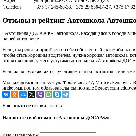
Адрес
ул. Фроликова, 47, Минск, Беларусь
Телефон
+375 17 245-68-33, +375 29 636-14-27, +375 17 32
Отзывы и рейтинг Автошкола Автош
«Автошкола ДОСААФ» - автошкола, находящаяся в городе Минс
нашей автошколе.
Если, вы решили приобрести себе собственный автомобиль и в
чтобы стать хорошим водителем, нужна хорошая автошкола, ко
что вы воспользуетесь услугами автошколы «Автошкола ДОСАА
Если же вы уже являетесь учеником нашей автошколы или уже п
Мы находимся по адресу ул. Фроликова, 47, Минск, Беларус
информационном образовательном портале Белоруссии eduby.s
Ещё никто не оставил отзыв.
Напишите свой отзыв о «Автошкола ДОСААФ»
Имя / Псевдоним