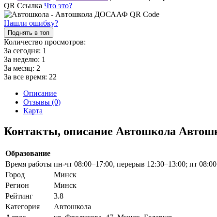
QR Ссылка
Что это?
Нашли ошибку?
Поднять в топ
Количество просмотров:
За сегодня:
1
За неделю:
1
За месяц:
2
За все время:
22
Описание
Отзывы (0)
Карта
Контакты, описание Автошкола Авто
Образование
Время работы
пн-чт 08:00–17:00, перерыв 12:30–13:00; пт 08:0
Город
Минск
Регион
Минск
Рейтинг
3.8
Категория
Автошкола