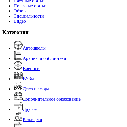
Научные статьи
Полезные статьи
Обзоры
Специальности
Видео
Категории
Автошколы
Архивы и библиотеки
Военные
ВУЗы
Детские сады
Дополнительное образование
Другое
Колледжи