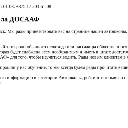
5-61-08, +375 17 203-61-08
кола ДОСААФ
к. Мы рады приветствовать вас на странице нашей автошколы. 
ыйти из роли обычного пешехода или пассажира общественного т
торая будет снабжена всем необходимым и иметь в штате достат
Ф» для того, чтобы научиться водить. Рады новым клиентам в 
рошли у нас обучение, то мы всегда будем рады прочитать ваши
ь. Всю информацию в категории Автошколы, рейтинг и отзывы 
u.