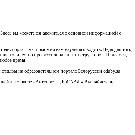
Здесь вы можете ознакомиться с основной информацией о
ранспорта – мы поможем вам научиться водить. Ведь для того,
очное количество профессиональных инструкторов. Надеемся,
любое время!
 отзывы на образовательном портале Белоруссии eduby.su.
о нашей автошколе «Автошкола ДОСААФ» Вы найдете на