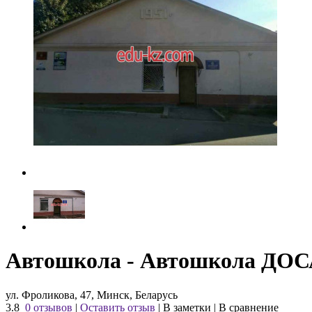
Автошкола - Автошкола ДО
ул. Фроликова, 47, Минск, Беларусь
3.8
0 отзывов
|
Оставить отзыв
|
В заметки
|
В сравнение