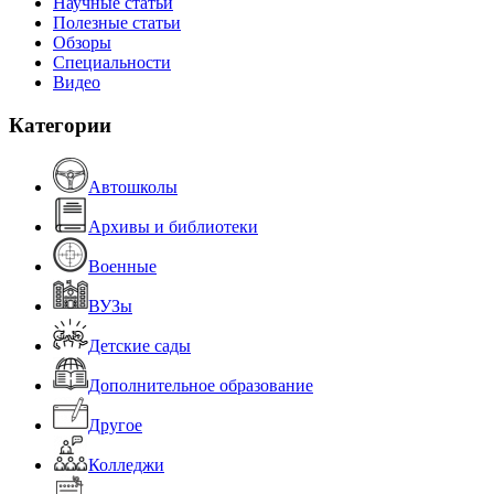
Научные статьи
Полезные статьи
Обзоры
Специальности
Видео
Категории
Автошколы
Архивы и библиотеки
Военные
ВУЗы
Детские сады
Дополнительное образование
Другое
Колледжи