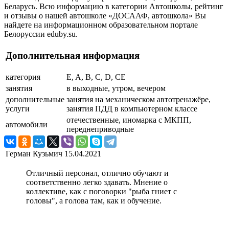
Беларусь. Всю информацию в категории Автошколы, рейтинг
и отзывы о нашей автошколе «ДОСААФ, автошкола» Вы
найдете на информационном образовательном портале
Белоруссии eduby.su.
Дополнительная информация
категория
E, A, B, C, D, CE
занятия
в выходные, утром, вечером
дополнительные
занятия на механическом автотренажёре,
услуги
занятия ПДД в компьютерном классе
отечественные, иномарка с МКПП,
автомобили
переднеприводные
Герман Кузьмич
15.04.2021
Отличный персонал, отлично обучают и
соответственно легко здавать. Мнение о
коллективе, как с поговорки "рыба гниет с
головы", а голова там, как и обучение.