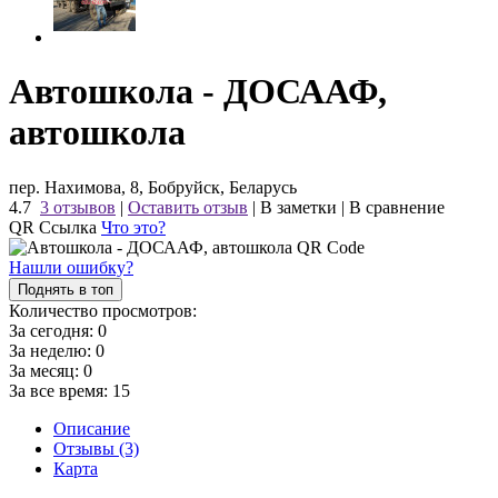
Автошкола - ДОСААФ,
автошкола
пер. Нахимова, 8, Бобруйск, Беларусь
4.7
3 отзывов
|
Оставить отзыв
|
В заметки
|
В сравнение
QR Ссылка
Что это?
Нашли ошибку?
Поднять в топ
Количество просмотров:
За сегодня:
0
За неделю:
0
За месяц:
0
За все время:
15
Описание
Отзывы (3)
Карта