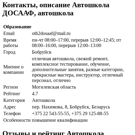
Контакты, описание Автошкола
ДОСААФ, автошкола
Образование
Email
oth2dosaaf@mail.ru
Время
пн-чт 08:00–17:00, перерыв 12:00–12:45; пт
работы
08:00–16:00, перерыв 12:00–13:00
Город
Бобруйск
отличная автошкола, свежий ремонт,
комплексное тестирование, обучение,
Мнение о
дополнительные занятия, разные категории,
компании
прекрасные мастера, инструктор, отличный
персонал, отлично
Регион
Могилевская область
Рейтинг
4.7
Категория
Автошкола
Адрес
пер. Нахимова, 8, Бобруйск, Беларусь
Телефон
+375 22 543-55-55, +375 29 125-88-55
Особенности
повышение квалификации
Отзывы и рейтинг Автошкола