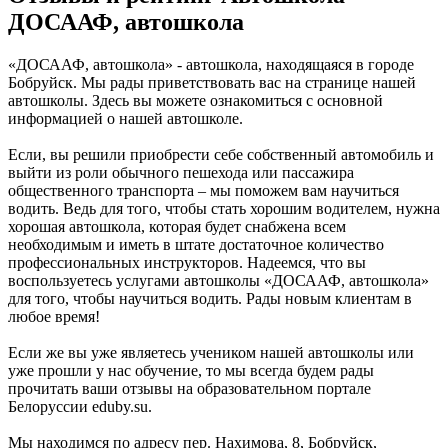
ДОСААФ, автошкола
«ДОСААФ, автошкола» - автошкола, находящаяся в городе
Бобруйск. Мы рады приветствовать вас на странице нашей
автошколы. Здесь вы можете ознакомиться с основной
информацией о нашей автошколе.
Если, вы решили приобрести себе собственный автомобиль и
выйти из роли обычного пешехода или пассажира
общественного транспорта – мы поможем вам научиться
водить. Ведь для того, чтобы стать хорошим водителем, нужна
хорошая автошкола, которая будет снабжена всем
необходимым и иметь в штате достаточное количество
профессиональных инструкторов. Надеемся, что вы
воспользуетесь услугами автошколы «ДОСААФ, автошкола»
для того, чтобы научиться водить. Рады новым клиентам в
любое время!
Если же вы уже являетесь учеником нашей автошколы или
уже прошли у нас обучение, то мы всегда будем рады
прочитать ваши отзывы на образовательном портале
Белоруссии eduby.su.
Мы находимся по адресу пер. Нахимова, 8, Бобруйск,