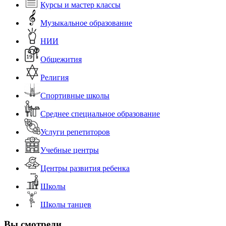
Курсы и мастер классы
Музыкальное образование
НИИ
Общежития
Религия
Спортивные школы
Среднее специальное образование
Услуги репетиторов
Учебные центры
Центры развития ребенка
Школы
Школы танцев
Вы смотрели