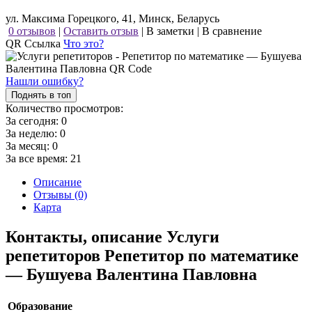
ул. Максима Горецкого, 41, Минск, Беларусь
0 отзывов
|
Оставить отзыв
|
В заметки
|
В сравнение
QR Ссылка
Что это?
Нашли ошибку?
Поднять в топ
Количество просмотров:
За сегодня:
0
За неделю:
0
За месяц:
0
За все время:
21
Описание
Отзывы (0)
Карта
Контакты, описание Услуги
репетиторов Репетитор по математике
— Бушуева Валентина Павловна
Образование