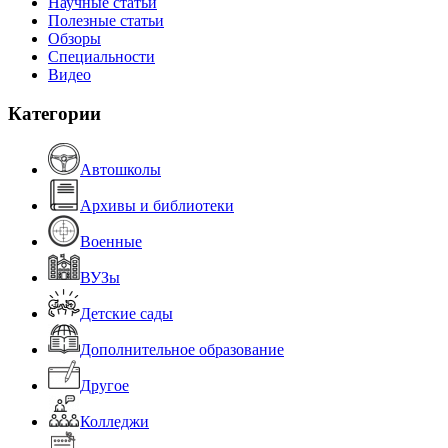
Научные статьи
Полезные статьи
Обзоры
Специальности
Видео
Категории
Автошколы
Архивы и библиотеки
Военные
ВУЗы
Детские сады
Дополнительное образование
Другое
Колледжи