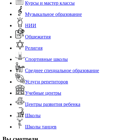
Курсы и мастер классы
Музыкальное образование
НИИ
Общежития
Религия
Спортивные школы
Среднее специальное образование
Услуги репетиторов
Учебные центры
Центры развития ребенка
Школы
Школы танцев
Вы смотрели