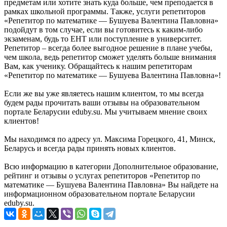
предметам или хотите знать куда больше, чем преподается в
рамках школьной программы. Также, услуги репетиторов
«Репетитор по математике — Бушуева Валентина Павловна»
подойдут в том случае, если вы готовитесь к каким-либо
экзаменам, будь то ЕНТ или поступление в университет.
Репетитор – всегда более выгодное решение в плане учебы,
чем школа, ведь репетитор сможет уделять больше внимания
Вам, как ученику. Обращайтесь к нашим репетиторам
«Репетитор по математике — Бушуева Валентина Павловна»!
Если же вы уже являетесь нашим клиентом, то мы всегда
будем рады прочитать ваши отзывы на образовательном
портале Беларусии eduby.su. Мы учитываем мнение своих
клиентов!
Мы находимся по адресу ул. Максима Горецкого, 41, Минск,
Беларусь и всегда рады принять новых клиентов.
Всю информацию в категории Дополнительное образование,
рейтинг и отзывы о услугах репетиторов «Репетитор по
математике — Бушуева Валентина Павловна» Вы найдете на
информационном образовательном портале Беларусии
eduby.su.