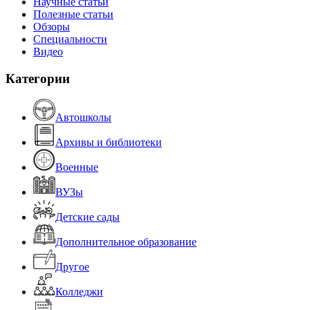
Научные статьи
Полезные статьи
Обзоры
Специальности
Видео
Категории
Автошколы
Архивы и библиотеки
Военные
ВУЗы
Детские сады
Дополнительное образование
Другое
Колледжи