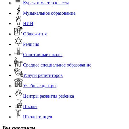
Курсы и мастер классы
Музыкальное образование
НИИ
Общежития
Религия
Спортивные школы
Среднее специальное образование
Услуги репетиторов
Учебные центры
Центры развития ребенка
Школы
Школы танцев
Вы смотрели