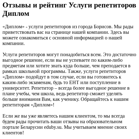
Отзывы и рейтинг Услуги репетиторов
Диплом
«Диплом» - услуги репетиторов из города Борисов. Мы рады
приветствовать вас на странице нашей компании. Здесь вы
можете ознакомиться с основной информацией о нашей
компании.
Услуги репетиторов могут понадобиться всем. Это достаточно
выгодное решение, если вы не успеваете по каким-либо
предметам или хотите знать куда больше, чем преподается в
рамках школьной программы. Также, услуги репетиторов
«Диплом» подойдут в том случае, если вы готовитесь к
каким-либо экзаменам, будь то ЕНТ или поступление в
университет. Репетитор – всегда более выгодное решение в
плане учебы, чем школа, ведь репетитор сможет уделять
больше внимания Вам, как ученику. Обращайтесь к нашим
репетиторам «Диплом»!
Если же вы уже являетесь нашим клиентом, то мы всегда
будем рады прочитать ваши отзывы на образовательном
портале Беларусии eduby.su. Мы учитываем мнение своих
клиентов!