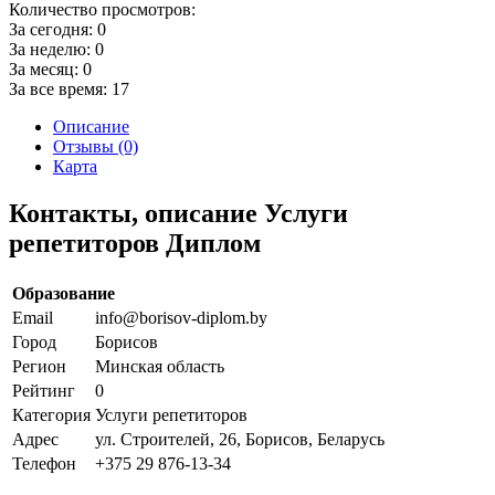
Количество просмотров:
За сегодня:
0
За неделю:
0
За месяц:
0
За все время:
17
Описание
Отзывы (0)
Карта
Контакты, описание Услуги
репетиторов Диплом
Образование
Email
info@borisov-diplom.by
Город
Борисов
Регион
Минская область
Рейтинг
0
Категория
Услуги репетиторов
Адрес
ул. Строителей, 26, Борисов, Беларусь
Телефон
+375 29 876-13-34