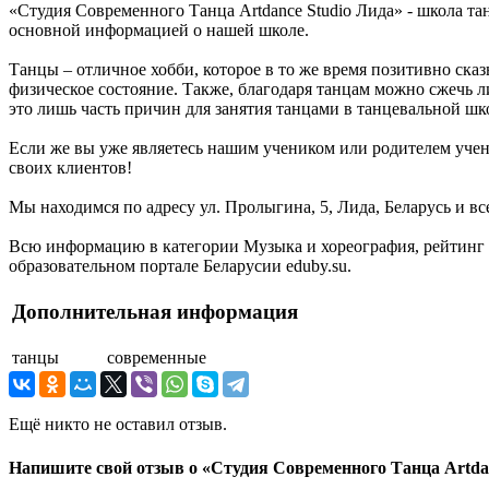
«Студия Современного Танца Artdance Studio Лида» - школа та
основной информацией о нашей школе.
Танцы – отличное хобби, которое в то же время позитивно ска
физическое состояние. Также, благодаря танцам можно сжечь 
это лишь часть причин для занятия танцами в танцевальной шк
Если же вы уже являетесь нашим учеником или родителем учен
своих клиентов!
Мы находимся по адресу ул. Пролыгина, 5, Лида, Беларусь и в
Всю информацию в категории Музыка и хореография, рейтинг 
образовательном портале Беларусии eduby.su.
Дополнительная информация
танцы
современные
Ещё никто не оставил отзыв.
Напишите свой отзыв о «Студия Современного Танца Artdan