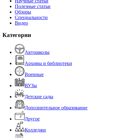
Научные статьи
Полезные статьи
Обзоры
Специальности
Видео
Категории
Автошколы
Архивы и библиотеки
Военные
ВУЗы
Детские сады
Дополнительное образование
Другое
Колледжи