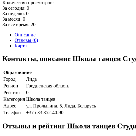
Количество просмотров:
За сегодня:
0
За неделю:
0
За месяц:
0
За все время:
20
Описание
Отзывы (0)
Карта
Контакты, описание Школа танцев Студ
Образование
Город
Лида
Регион
Гродненская область
Рейтинг
0
Категория
Школа танцев
Адрес
ул. Пролыгина, 5, Лида, Беларусь
Телефон
+375 33 352-40-90
Отзывы и рейтинг Школа танцев Студия