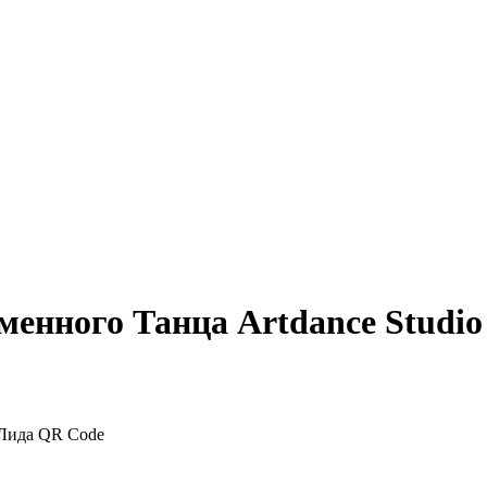
менного Танца Artdance Studio