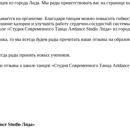
нцев из города Лида. Мы рады приветствовать вас на странице н
зывается на организме. Благодаря танцам можно повысить гибкос
лишние калории и улучшить работу сердечно-сосудистой систем
оле «Студия Современного Танца Artdance Studio Лида» из город
ика, то мы всегда будем рады прочитать ваши отзывы на образо
сегда рады принять новых учеников.
и отзывы о школе танцев «Студия Современного Танца Artdance
ce Studio Лида»