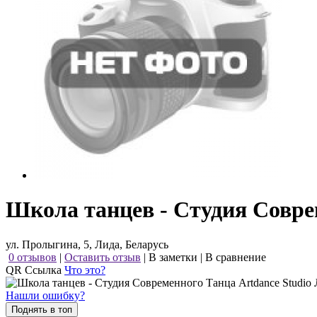
Школа танцев - Студия Совре
ул. Пролыгина, 5, Лида, Беларусь
0 отзывов
|
Оставить отзыв
|
В заметки
|
В сравнение
QR Ссылка
Что это?
Нашли ошибку?
Поднять в топ