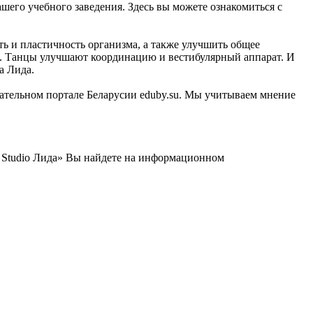
ашего учебного заведения. Здесь вы можете ознакомиться с
ть и пластичность организма, а также улучшить общее
ы. Танцы улучшают координацию и вестибулярный аппарат. И
а Лида.
вательном портале Беларусии eduby.su. Мы учитываем мнение
 Studio Лида» Вы найдете на информационном