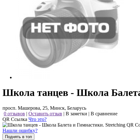
Школа танцев - Школа Балета
просп. Машерова, 25, Минск, Беларусь
0 отзывов
|
Оставить отзыв
|
В заметки
|
В сравнение
QR Ссылка
Что это?
Нашли ошибку?
Поднять в топ