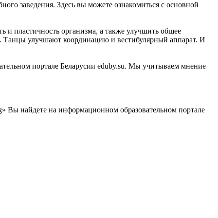
бного заведения. Здесь вы можете ознакомиться с основной
ть и пластичность организма, а также улучшить общее
ы. Танцы улучшают координацию и вестибулярный аппарат. И
вательном портале Беларусии eduby.su. Мы учитываем мнение
ng» Вы найдете на информационном образовательном портале