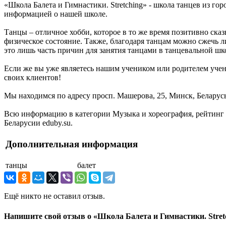
«Школа Балета и Гимнастики. Stretching» - школа танцев из го
информацией о нашей школе.
Танцы – отличное хобби, которое в то же время позитивно ска
физическое состояние. Также, благодаря танцам можно сжечь 
это лишь часть причин для занятия танцами в танцевальной шко
Если же вы уже являетесь нашим учеником или родителем учен
своих клиентов!
Мы находимся по адресу просп. Машерова, 25, Минск, Беларусь
Всю информацию в категории Музыка и хореография, рейтинг и
Беларусии eduby.su.
Дополнительная информация
танцы
балет
Ещё никто не оставил отзыв.
Напишите свой отзыв о «Школа Балета и Гимнастики. Stret