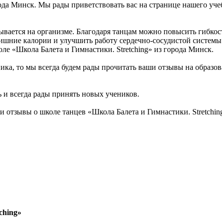
рода Минск. Мы рады приветствовать вас на странице нашего уче
зывается на организме. Благодаря танцам можно повысить гибкос
лишние калории и улучшить работу сердечно-сосудистой систем
ле «Школа Балета и Гимнастики. Stretching» из города Минск.
ика, то мы всегда будем рады прочитать ваши отзывы на образо
 и всегда рады принять новых учеников.
 отзывы о школе танцев «Школа Балета и Гимнастики. Stretchi
ching»