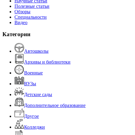
Научные статьи
Полезные статьи
Обзоры
Специальности
Видео
Категории
Автошколы
Архивы и библиотеки
Военные
ВУЗы
Детские сады
Дополнительное образование
Другое
Колледжи