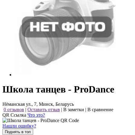
Школа танцев - ProDance
Нёманская ул., 7, Минск, Беларусь
0 отзывов
|
Оставить отзыв
|
В заметки
|
В сравнение
QR Ссылка
Что это?
Нашли ошибку?
Поднять в топ