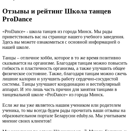
Отзывы и рейтинг Школа танцев
ProDance
«ProDance» - школа танцев из города Минск. Мы рады
приветствовать вас на странице нашего учебного заведения.
Здесь вы можете ознакомиться с основной информацией о
нашей школе.
Танцы – отличное хобби, которое в то же время позитивно
сказывается на организме. Благодаря танцам можно повысить
гибкость и пластичность организма, а также улучшить общее
физическое состояние. Также, благодаря танцам можно сжечь
лишние калории и улучшить работу сердечно-сосудистой
системы. Танцы улучшают координацию и вестибулярный
аппарат. И это лишь часть причин для занятия танцами в
танцевальной школе «ProDance» из города Минск.
Если же вы уже являетесь нашим учеником или родителем
ученика, то мы всегда будем рады прочитать ваши отзывы на
образовательном портале Беларусии eduby.su. Мы учитываем
мнение своих клиентов!