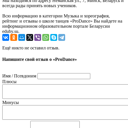
Мы находимся по адресу Нёманская ул., 7, Минск, Беларусь и
всегда рады принять новых учеников.
Всю информацию в категории Музыка и хореография,
рейтинг и отзывы о школе танцев «ProDance» Вы найдете на
информационном образовательном портале Беларусии
eduby.su.
Ещё никто не оставил отзыв.
Напишите свой отзыв о «ProDance»
Имя / Псевдоним
Плюсы
Минусы