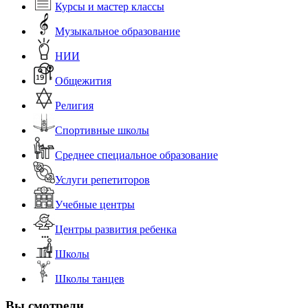
Курсы и мастер классы
Музыкальное образование
НИИ
Общежития
Религия
Спортивные школы
Среднее специальное образование
Услуги репетиторов
Учебные центры
Центры развития ребенка
Школы
Школы танцев
Вы смотрели