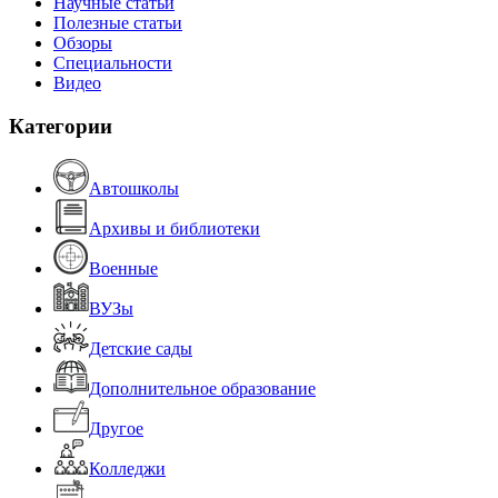
Научные статьи
Полезные статьи
Обзоры
Специальности
Видео
Категории
Автошколы
Архивы и библиотеки
Военные
ВУЗы
Детские сады
Дополнительное образование
Другое
Колледжи