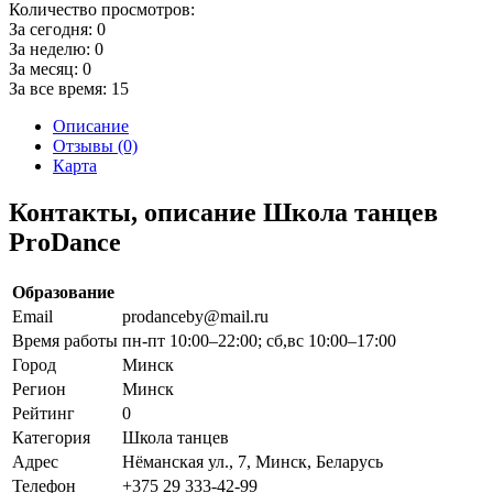
Количество просмотров:
За сегодня:
0
За неделю:
0
За месяц:
0
За все время:
15
Описание
Отзывы (0)
Карта
Контакты, описание Школа танцев
ProDance
Образование
Email
prodanceby@mail.ru
Время работы
пн-пт 10:00–22:00; сб,вс 10:00–17:00
Город
Минск
Регион
Минск
Рейтинг
0
Категория
Школа танцев
Адрес
Нёманская ул., 7, Минск, Беларусь
Телефон
+375 29 333-42-99