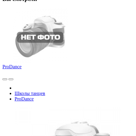
ProDance
Школы танцев
ProDance