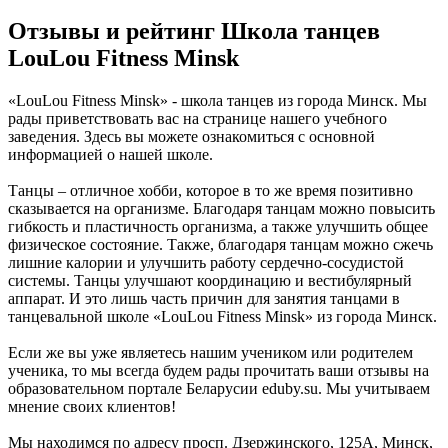
Отзывы и рейтинг Школа танцев
LouLou Fitness Minsk
«LouLou Fitness Minsk» - школа танцев из города Минск. Мы
рады приветствовать вас на странице нашего учебного
заведения. Здесь вы можете ознакомиться с основной
информацией о нашей школе.
Танцы – отличное хобби, которое в то же время позитивно
сказывается на организме. Благодаря танцам можно повысить
гибкость и пластичность организма, а также улучшить общее
физическое состояние. Также, благодаря танцам можно сжечь
лишние калории и улучшить работу сердечно-сосудистой
системы. Танцы улучшают координацию и вестибулярный
аппарат. И это лишь часть причин для занятия танцами в
танцевальной школе «LouLou Fitness Minsk» из города Минск.
Если же вы уже являетесь нашим учеником или родителем
ученика, то мы всегда будем рады прочитать ваши отзывы на
образовательном портале Беларусии eduby.su. Мы учитываем
мнение своих клиентов!
Мы находимся по адресу просп. Дзержинского, 125А, Минск,