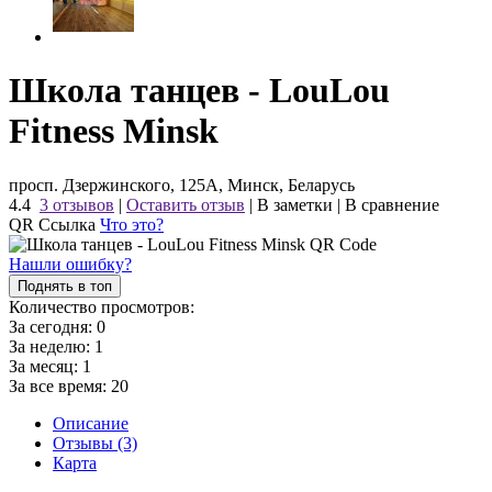
Школа танцев - LouLou
Fitness Minsk
просп. Дзержинского, 125А, Минск, Беларусь
4.4
3 отзывов
|
Оставить отзыв
|
В заметки
|
В сравнение
QR Ссылка
Что это?
Нашли ошибку?
Поднять в топ
Количество просмотров:
За сегодня:
0
За неделю:
1
За месяц:
1
За все время:
20
Описание
Отзывы (3)
Карта