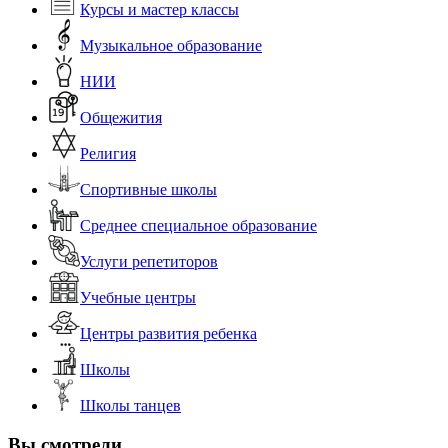
Курсы и мастер классы
Музыкальное образование
НИИ
Общежития
Религия
Спортивные школы
Среднее специальное образование
Услуги репетиторов
Учебные центры
Центры развития ребенка
Школы
Школы танцев
Вы смотрели