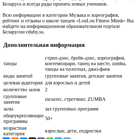
Беларусь и всегда рады принять новых учеников.
Всю информацию в категории Музыка и хореография,
рейтинг и отзывы о школе танцев «LouLou Fitness Minsk» Вы
найдете на информационном образовательном портале
Беларусии eduby.su.
Дополнительная информация
стрип-дэнс, брейк-дэнс, хореография,
танцы
контемпорари, танец на шесте, zumba,
танцы на полотнах, джаз-фанк
виды занятий
групповые занятия, детские занятия
целевая аудитория
для взрослых и детей
количество залов
2
групповые
пилатес, стретчинг, ZUMBA
занятия
залы
зал групповых программ
общеукрепляющие
50+
программы
возрастная
взрослые, дети, подростки
категория