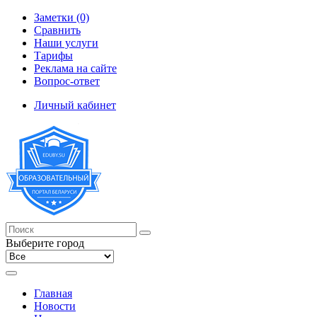
Заметки (0)
Сравнить
Наши услуги
Тарифы
Реклама на сайте
Вопрос-ответ
Личный кабинет
Выберите город
Главная
Новости