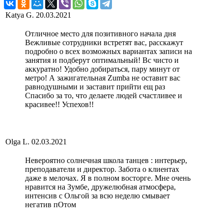
Katya G.
20.03.2021
Отличное место для позитивного начала дня
Вежливые сотрудники встретят вас, расскажут
подробно о всех возможных вариантах записи на
занятия и подберут оптимальный! Вс чисто и
аккуратно! Удобно добираться, пару минут от
метро! А зажигательная Zumba не оставит вас
равнодушными и заставит прийти ещ раз
Спасибо за то, что делаете людей счастливее и
красивее!! Успехов!!
Olga L.
02.03.2021
Невероятно солнечная школа танцев : интерьер,
преподаватели и директор. Забота о клиентах
даже в мелочах. Я в полном восторге. Мне очень
нравится на Зумбе, дружелюбная атмосфера,
интенсив с Ольгой за всю неделю смывает
негатив пОтом