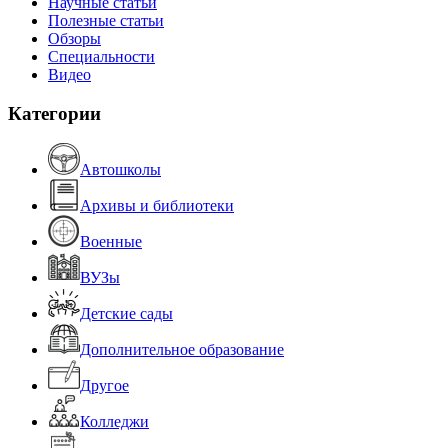
Научные статьи
Полезные статьи
Обзоры
Специальности
Видео
Категории
Автошколы
Архивы и библиотеки
Военные
ВУЗы
Детские сады
Дополнительное образование
Другое
Колледжи