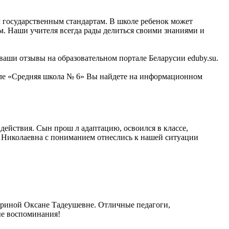
м государственным стандартам. В школе ребенок может
тям. Наши учителя всегда рады делиться своими знаниями и
ваши отзывы на образовательном портале Беларусии eduby.su.
коле «Средняя школа № 6» Вы найдете на информационном
 действия. Сын прош л адаптацию, освоился в классе,
на Николаевна с пониманием отнеслись к нашей ситуации
риной Оксане Тадеушевне. Отличные педагоги,
ые воспоминания!