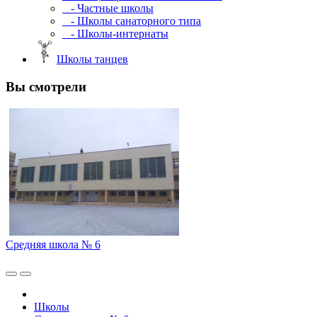
- Частные школы
- Школы санаторного типа
- Школы-интернаты
Школы танцев
Вы смотрели
Средняя школа № 6
Школы