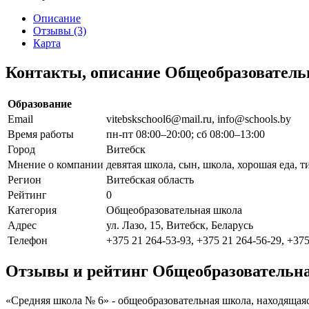
Описание
Отзывы (3)
Карта
Контакты, описание Общеобразователь
Образование
Email
vitebskschool6@mail.ru, info@schools.by
Время работы
пн-пт 08:00–20:00; сб 08:00–13:00
Город
Витебск
Мнение о компании
девятая школа, сын, школа, хорошая еда, 
Регион
Витебская область
Рейтинг
0
Категория
Общеобразовательная школа
Адрес
ул. Лазо, 15, Витебск, Беларусь
Телефон
+375 21 264-53-93, +375 21 264-56-29, +375
Отзывы и рейтинг Общеобразовательн
«Средняя школа № 6» - общеобразовательная школа, находящаяс