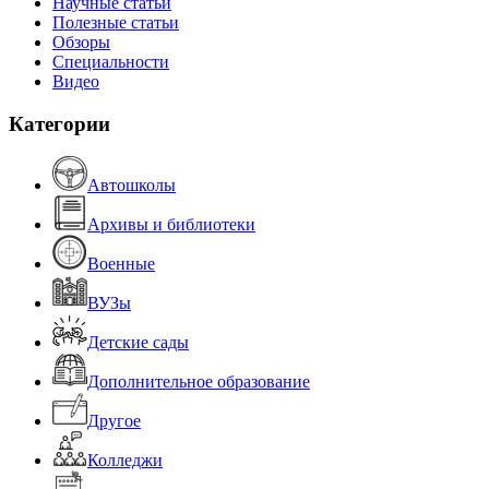
Научные статьи
Полезные статьи
Обзоры
Специальности
Видео
Категории
Автошколы
Архивы и библиотеки
Военные
ВУЗы
Детские сады
Дополнительное образование
Другое
Колледжи