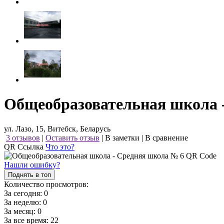
Общеобразовательная школа 
ул. Лазо, 15, Витебск, Беларусь
3 отзывов
|
Оставить отзыв
|
В заметки
|
В сравнение
QR Ссылка
Что это?
Нашли ошибку?
Поднять в топ
Количество просмотров:
За сегодня:
0
За неделю:
0
За месяц:
0
За все время:
22