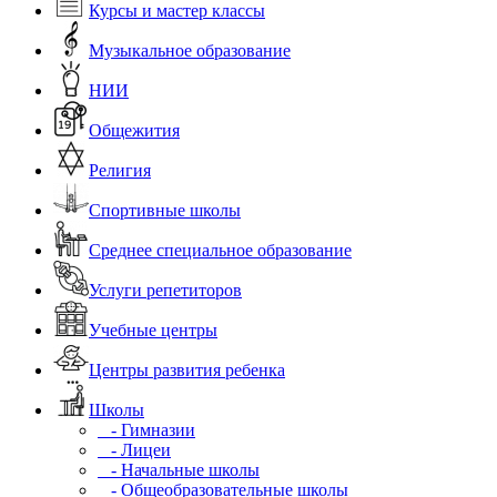
Курсы и мастер классы
Музыкальное образование
НИИ
Общежития
Религия
Спортивные школы
Среднее специальное образование
Услуги репетиторов
Учебные центры
Центры развития ребенка
Школы
- Гимназии
- Лицеи
- Начальные школы
- Общеобразовательные школы