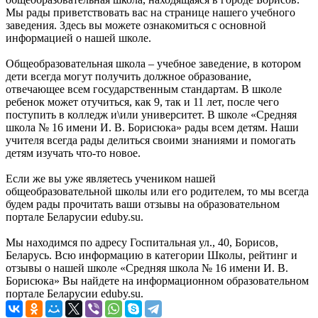
Мы рады приветствовать вас на странице нашего учебного
заведения. Здесь вы можете ознакомиться с основной
информацией о нашей школе.
Общеобразовательная школа – учебное заведение, в котором
дети всегда могут получить должное образование,
отвечающее всем государственным стандартам. В школе
ребенок может отучиться, как 9, так и 11 лет, после чего
поступить в колледж и\или университет. В школе «Средняя
школа № 16 имени И. В. Борисюка» рады всем детям. Наши
учителя всегда рады делиться своими знаниями и помогать
детям изучать что-то новое.
Если же вы уже являетесь учеником нашей
общеобразовательной школы или его родителем, то мы всегда
будем рады прочитать ваши отзывы на образовательном
портале Беларусии eduby.su.
Мы находимся по адресу Госпитальная ул., 40, Борисов,
Беларусь. Всю информацию в категории Школы, рейтинг и
отзывы о нашей школе «Средняя школа № 16 имени И. В.
Борисюка» Вы найдете на информационном образовательном
портале Беларусии eduby.su.