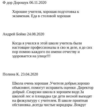
Ф дор Дорошук
06.11.2020
Хорошие учителя, хорошая подготовка к
экзаменам. Еда в столовой хорошая
Андрей Бойко
24.08.2020
Когда я учился в этой школе учитель были
настоящие профессионалы в сво м деле, я до сих
пор помню каждого по имени отчеству и
здоровается на улице!!!
Полина К.
23.04.2020
Школа очень хорошая .Учителя добрые,хорошо
объясняют, помогут исправить оценки .Директор
добрый .Снаружи школа в хорошем виде.За
школой лес и площадка где дети весной выходят
на физкультуру с учителем. В школе приятная
обстановка ,всегда чистые коридоры .Вокруг