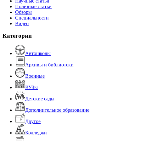
Научные статьи
Полезные статьи
Обзоры
Специальности
Видео
Категории
Автошколы
Архивы и библиотеки
Военные
ВУЗы
Детские сады
Дополнительное образование
Другое
Колледжи