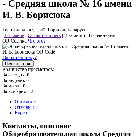
- Средняя школа № 16 имени
И. В. Борисюка
Госпитальная ул., 40, Борисов, Беларусь
3 отзывов
|
Оставить отзыв
|
В заметки
|
В сравнение
QR Ссылка
Что это?
Нашли ошибку?
Поднять в топ
Количество просмотров:
За сегодня:
0
За неделю:
0
За месяц:
0
За все время:
23
Описание
Отзывы (3)
Карта
Контакты, описание
Общеобразовательная школа Средняя