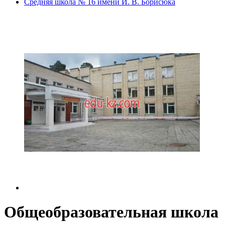
Средняя школа № 16 имени И. В. Борисюка
Общеобразовательная школа