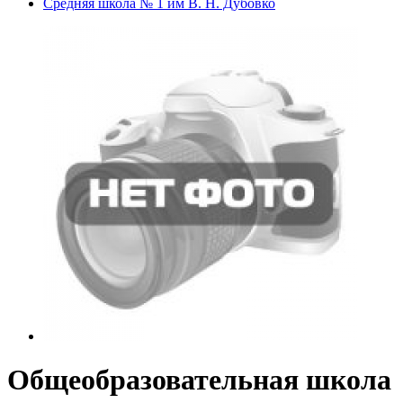
Средняя школа № 1 им В. Н. Дубовко
Общеобразовательная школа