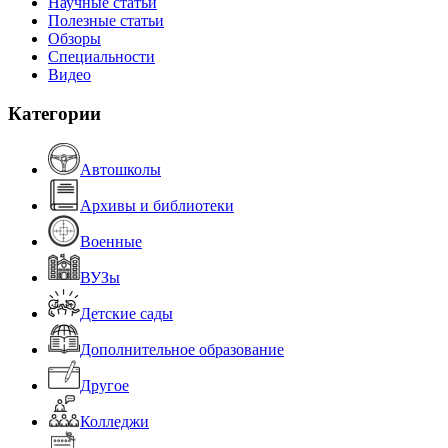
Научные статьи
Полезные статьи
Обзоры
Специальности
Видео
Категории
Автошколы
Архивы и библиотеки
Военные
ВУЗы
Детские сады
Дополнительное образование
Другое
Колледжи