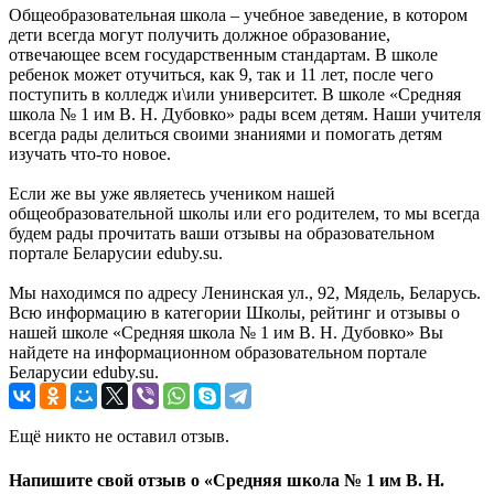
Общеобразовательная школа – учебное заведение, в котором
дети всегда могут получить должное образование,
отвечающее всем государственным стандартам. В школе
ребенок может отучиться, как 9, так и 11 лет, после чего
поступить в колледж и\или университет. В школе «Средняя
школа № 1 им В. Н. Дубовко» рады всем детям. Наши учителя
всегда рады делиться своими знаниями и помогать детям
изучать что-то новое.
Если же вы уже являетесь учеником нашей
общеобразовательной школы или его родителем, то мы всегда
будем рады прочитать ваши отзывы на образовательном
портале Беларусии eduby.su.
Мы находимся по адресу Ленинская ул., 92, Мядель, Беларусь.
Всю информацию в категории Школы, рейтинг и отзывы о
нашей школе «Средняя школа № 1 им В. Н. Дубовко» Вы
найдете на информационном образовательном портале
Беларусии eduby.su.
Ещё никто не оставил отзыв.
Напишите свой отзыв о «Средняя школа № 1 им В. Н.