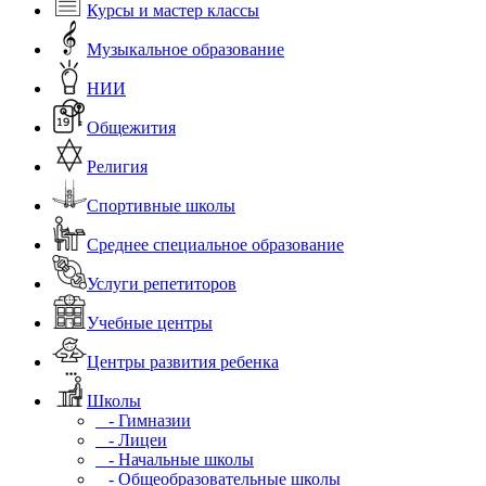
Курсы и мастер классы
Музыкальное образование
НИИ
Общежития
Религия
Спортивные школы
Среднее специальное образование
Услуги репетиторов
Учебные центры
Центры развития ребенка
Школы
- Гимназии
- Лицеи
- Начальные школы
- Общеобразовательные школы