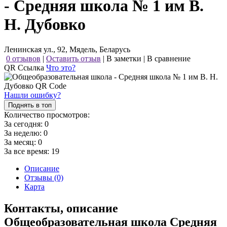
- Средняя школа № 1 им В.
Н. Дубовко
Ленинская ул., 92, Мядель, Беларусь
0 отзывов
|
Оставить отзыв
|
В заметки
|
В сравнение
QR Ссылка
Что это?
Нашли ошибку?
Поднять в топ
Количество просмотров:
За сегодня:
0
За неделю:
0
За месяц:
0
За все время:
19
Описание
Отзывы (0)
Карта
Контакты, описание
Общеобразовательная школа Средняя