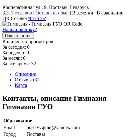
Кооперативная ул., 9, Поставы, Беларусь
3.3
3 отзывов
|
Оставить отзыв
|
В заметки
|
В сравнение
QR Ссылка
Что это?
Нашли ошибку?
Поднять в топ
Количество просмотров:
За сегодня:
0
За неделю:
0
За месяц:
0
За все время:
32
Описание
Отзывы (3)
Карта
Контакты, описание Гимназия
Гимназия ГУО
Образование
Email
postavygimn@yandex.com
Город
Поставы