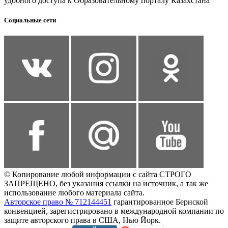
удобного доступа к Образовательному порталу Казахстана
Социальные сети
© Копирование любой информации с сайта СТРОГО
ЗАПРЕЩЕНО, без указания ссылки на источник, а так же
использование любого материала сайта.
Авторское право № 712144451
гарантированное Бернской
конвенцией, зарегистрировано в международной компании по
защите авторского права в США, Нью Йорк.