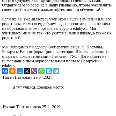
стать в будущем квалифицированными специалистами.
Отдайте своего ребенка в нашу гимназию, чтобы обеспечить
своего ребенка максимально эффективным обучением!
Если же вы уже являетесь учеником нашей гимназии или его
родителем, то мы всегда будем рады прочитать ваши отзывы
на образовательном портале Беларусии eduby.su. Мы
учитываем мнение тех, кто учится в нашей школе, а также их
родителей!
Мы находимся по адресу Кооперативная ул., 9, Поставы,
Беларусь. Всю информацию в категории Школы, рейтинг и
отзывы о школе гимназии «Гимназия ГУО» Вы найдете на
информационном образовательном портале Беларусии
eduby.su.
Павел Павлович
29.04.2021
я тут учился. хорошее место)
Руслан Тертышников
25.11.2019