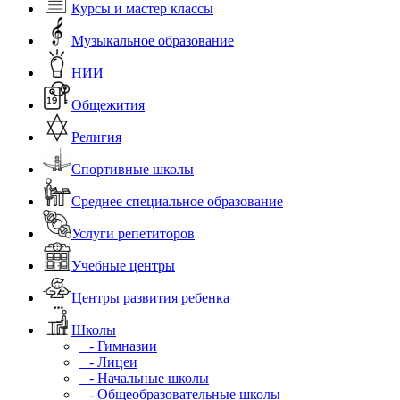
Курсы и мастер классы
Музыкальное образование
НИИ
Общежития
Религия
Спортивные школы
Среднее специальное образование
Услуги репетиторов
Учебные центры
Центры развития ребенка
Школы
- Гимназии
- Лицеи
- Начальные школы
- Общеобразовательные школы