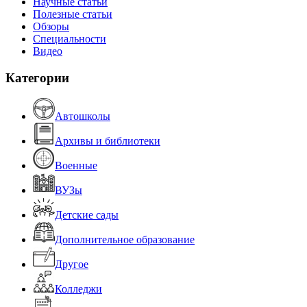
Научные статьи
Полезные статьи
Обзоры
Специальности
Видео
Категории
Автошколы
Архивы и библиотеки
Военные
ВУЗы
Детские сады
Дополнительное образование
Другое
Колледжи