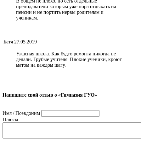
В общем не плохо, но есть отдельные
преподаватели которым уже пора отдыхать на
пенсии и не портить нервы родителям и
ученикам.
Батя
27.05.2019
Ужасная школа. Как будто ремонта никогда не
делали. Грубые учителя. Плохие ученики, кроют
матом на каждом шагу.
Напишите свой отзыв о «Гимназия ГУО»
Имя / Псевдоним
Плюсы