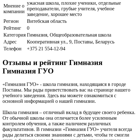
ужасная школа, плохие ученики, отдельные
Мнение о
преподаватели, грубые учителя, учебное
компании
заведение, хорошее место
Регион
Витебская область
Рейтинг
0
Категория
Гимназия, Общеобразовательная школа
Адрес
Кооперативная ул., 9, Поставы, Беларусь
Телефон
+375 21 554-12-94
Отзывы и рейтинг Гимназия
Гимназия ГУО
«Гимназия ГУО» - школа гимназия, находящаяся в городе
Поставы. Мы рады приветствовать вас на странице нашего
учебного заведения. Здесь вы можете ознакомиться с
основной информацией о нашей гимназии.
Школа гимназия – отличный вклад в будущее своего ребенка.
От обычной школы она отличается более усиленным
контролем обучения, а также наличием различных
факультативов. В гимназии «Гимназия ГУО» учителя всегда
рады делиться своими знаниями с детьми, чтобы те смогли